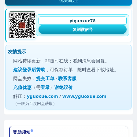
yiguoxue78
复制微信号
友情提示
网站持续更新，非随时在线；看到消息会回复。
建议
登录后赞助
，可保存订单，随时查看下载地址。
网盘失效：
提交工单
·
联系客服
充值优惠
（需
登录
）
谢绝议价
解压：
yguoxue.com
/
www.yguoxue.com
（一般为百度网盘获取）
赞助须知