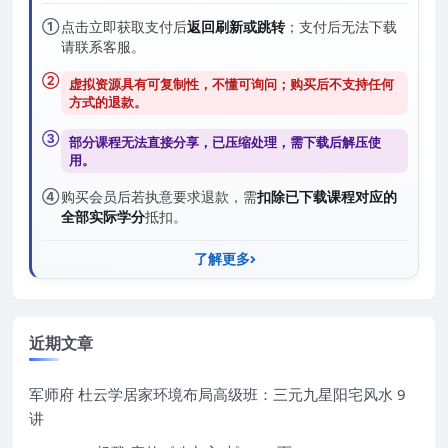
①
点击立即获取支付后
返回刷新或跳转
；支付后无法下载
请联系客服。
②
虚拟资源具有可复制性，不懂可询问；购买后
不支持任何
方式的退款
。
③
部分课程无法直接分享，已压缩处理，需
下载后解压
使
用。
④
购买会员后若执意要求退款，需
扣除已下载课程对应的
全部实际学分
抵扣。
了解更多
近期文章
军师府 杜云学居家环境布局高级班：三元九星阳宅风水 9
讲