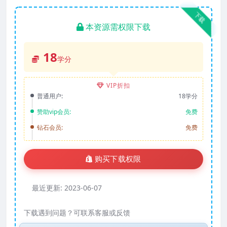
下载
本资源需权限下载
18
学分
VIP折扣
普通用户:
18学分
赞助vip会员:
免费
钻石会员:
免费
购买下载权限
最近更新:
2023-06-07
下载遇到问题？可联系客服或反馈