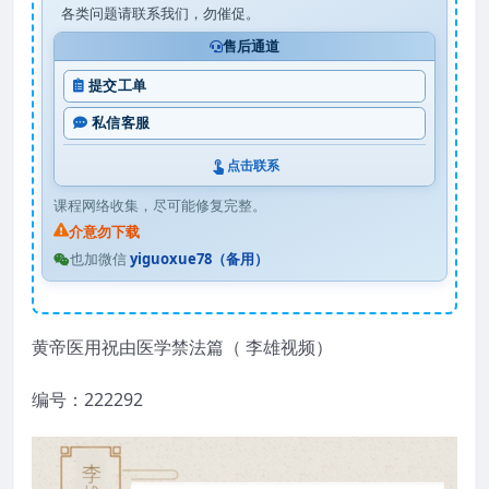
各类问题请联系我们，勿催促。
售后通道
提交工单
私信客服
点击联系
课程网络收集，尽可能修复完整。
介意勿下载
也加微信
yiguoxue78（备用）
黄帝医用祝由医学禁法篇（ 李雄视频）
编号：222292