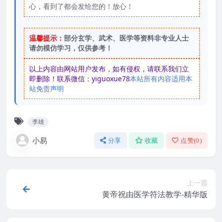
心，看到了都会发给您的！放心！
温馨提示：
部分玄学、武术、医学等资料非专业人士
请勿模仿学习，仅供参考！
以上内容由网站用户发布，如有侵权，请联系我们立
即删除！联系微信：yiguoxue78
本站所有内容适用本
站免责声明
李雄
小易
分享
收藏
点赞(
0
)
上一篇
黄帝祝由医学符法教学-精华版