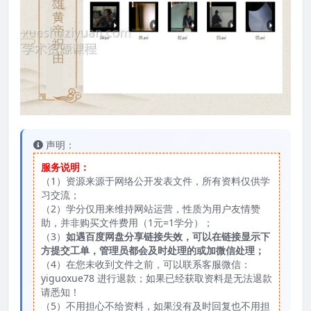
声明：
服务说明：
（1）资源来源于网络公开发表文件，所有资料仅供学
习交流；
（2）学分仅用来维持网站运营，性质为用户友情赞
助，并非购买文件费用（1元=1学分）；
（3）
如遇百度网盘分享链接失效，可以在链接显示下
方提交工单，管理员都会及时处理的或加微信处理；
（4）在您未收到文件之前，可以联系客服微信：
yiguoxue78 进行退款；如果已经获取资料是无法退款
请悉知！
（5）不用担心不给资料，如果没有及时回复也不用担