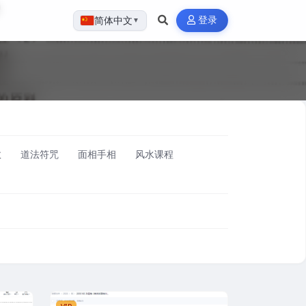
登录
简体中文
▼
数
道法符咒
面相手相
风水课程