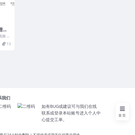
理法
频 26
13
系我们
如有BUG或建议可与我们在线
联系或登录本站账号进入个人中
首页
心提交工单。
载后24小时内删除！不得传递或用于任何商业用途