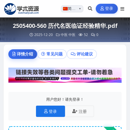
登录
简体…
▼
2505400-560 历代名医临证经验精华.pdf
2025-12-20
中医
中医
52
0
详情介绍
常见问题
评论建议
用户您好！请先登录！
登录
注册