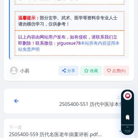
温馨提示：
部分玄学、武术、医学等资料非专业人士
请勿模仿学习，仅供参考！
以上内容由网站用户发布，如有侵权，请联系我们立
即删除！联系微信：yiguoxue78
本站所有内容适用本
站免责声明
小易
分享
收藏
点赞(
0
)
上一篇
2505400-551 历代中医珍本集成
在线咨询
下一篇
TOP
2505400-559 历代名医老年病案评析.pdf20