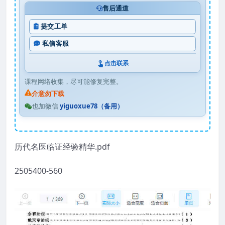
售后通道
提交工单
私信客服
点击联系
课程网络收集，尽可能修复完整。
介意勿下载
也加微信
yiguoxue78（备用）
历代名医临证经验精华.pdf
2505400-560