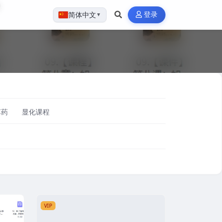
登录
简体中文
▼
草药
显化课程
VIP