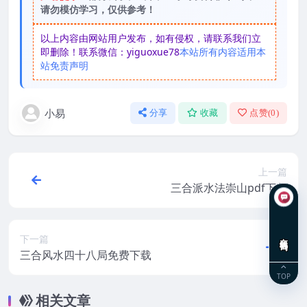
请勿模仿学习，仅供参考！
以上内容由网站用户发布，如有侵权，请联系我们立
即删除！联系微信：yiguoxue78
本站所有内容适用本
站免责声明
小易
分享
收藏
点赞(
0
)
上一篇
三合派水法崇山pdf下载
在线咨询
下一篇
三合风水四十八局免费下载
TOP
相关文章