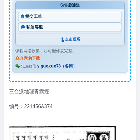
售后通道
提交工单
私信客服
点击联系
课程网络收集，尽可能修复完整。
介意勿下载
也加微信
yiguoxue78（备用）
三合派地理青囊經
编号：221456A374