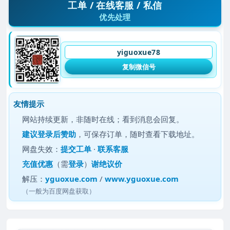
工单 / 在线客服 / 私信
优先处理
yiguoxue78
复制微信号
友情提示
网站持续更新，非随时在线；看到消息会回复。
建议
登录后赞助
，可保存订单，随时查看下载地址。
网盘失效：
提交工单
·
联系客服
充值优惠
（需
登录
）
谢绝议价
解压：
yguoxue.com
/
www.yguoxue.com
（一般为百度网盘获取）