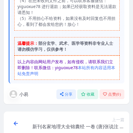
（4）在您未收到文件之前，可以联系客服微信：
yiguoxue78 进行退款；如果已经获取资料是无法退款
请悉知！
（5）不用担心不给资料，如果没有及时回复也不用担
心，看到了都会发给您的！放心！
温馨提示：
部分玄学、武术、医学等资料非专业人士
请勿模仿学习，仅供参考！
以上内容由网站用户发布，如有侵权，请联系我们立
即删除！联系微信：yiguoxue78
本站所有内容适用本
站免责声明
小易
分享
收藏
点赞(
0
)
上一篇
新刊名家地理大全锦囊经 一卷 (唐)张说注 元