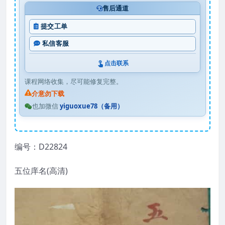
售后通道
提交工单
私信客服
点击联系
课程网络收集，尽可能修复完整。
介意勿下载
也加微信
yiguoxue78（备用）
编号：D22824
五位庠名(高清)