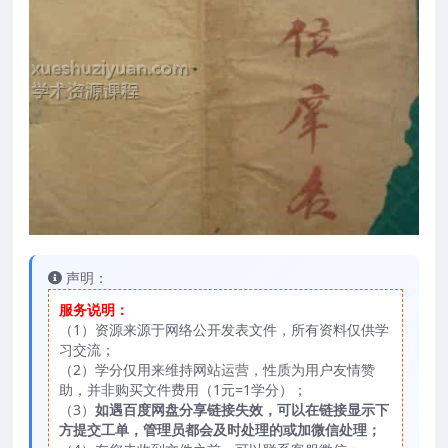
声明：
服务说明：
（1）资源来源于网络公开发表文件，所有资料仅供学
习交流；
（2）学分仅用来维持网站运营，性质为用户友情赞
助，并非购买文件费用（1元=1学分）；
（3）
如遇百度网盘分享链接失效，可以在链接显示下
方提交工单，管理员都会及时处理的或加微信处理；