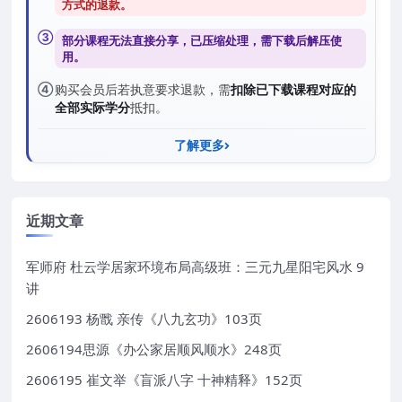
方式的退款
。
③
部分课程无法直接分享，已压缩处理，需
下载后解压
使
用。
④
购买会员后若执意要求退款，需
扣除已下载课程对应的
全部实际学分
抵扣。
了解更多
近期文章
军师府 杜云学居家环境布局高级班：三元九星阳宅风水 9
讲
2606193 杨戬 亲传《八九玄功》103页
2606194思源《办公家居顺风顺水》248页
2606195 崔文举《盲派八字 十神精释》152页