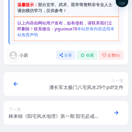
TOP
温馨提示：
部分玄学、武术、医学等资料非专业人士
请勿模仿学习，仅供参考！
以上内容由网站用户发布，如有侵权，请联系我们立
即删除！联系微信：yiguoxue78
本站所有内容适用本
站免责声明
小易
分享
收藏
点赞(
0
)
上一篇
潘长军太极门八宅风水29个pdf文件
下一篇
林来锦《阳宅风水地理》第一期 阳宅必成
视频20集