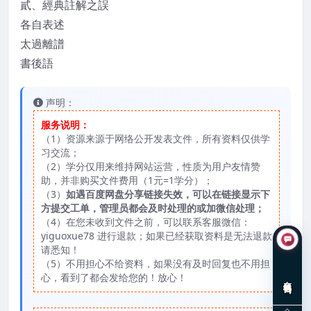
貳、經典註解之誤
各自表述
太過離譜
書後語
声明：
服务说明：
（1）资源来源于网络公开发表文件，所有资料仅供学
习交流；
（2）学分仅用来维持网站运营，性质为用户友情赞
助，并非购买文件费用（1元=1学分）；
（3）
如遇百度网盘分享链接失效，可以在链接显示下
方提交工单，管理员都会及时处理的或加微信处理；
（4）在您未收到文件之前，可以联系客服微信：
yiguoxue78 进行退款；如果已经获取资料是无法退款
请悉知！
（5）不用担心不给资料，如果没有及时回复也不用担
心，看到了都会发给您的！放心！
在线咨询