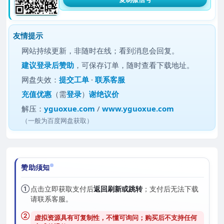
友情提示
网站持续更新，非随时在线；看到消息会回复。
建议
登录后赞助
，可保存订单，随时查看下载地址。
网盘失效：
提交工单
·
联系客服
充值优惠
（需
登录
）
谢绝议价
解压：
yguoxue.com
/
www.yguoxue.com
（一般为百度网盘获取）
赞助须知
①
点击立即获取支付后
返回刷新或跳转
；支付后无法下载
请联系客服。
②
虚拟资源具有可复制性，不懂可询问；购买后
不支持任何