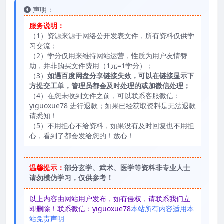
声明：
服务说明：
（1）资源来源于网络公开发表文件，所有资料仅供学
习交流；
（2）学分仅用来维持网站运营，性质为用户友情赞
助，并非购买文件费用（1元=1学分）；
（3）
如遇百度网盘分享链接失效，可以在链接显示下
方提交工单，管理员都会及时处理的或加微信处理；
（4）在您未收到文件之前，可以联系客服微信：
yiguoxue78 进行退款；如果已经获取资料是无法退款
请悉知！
（5）不用担心不给资料，如果没有及时回复也不用担
心，看到了都会发给您的！放心！
温馨提示：
部分玄学、武术、医学等资料非专业人士
请勿模仿学习，仅供参考！
以上内容由网站用户发布，如有侵权，请联系我们立
即删除！联系微信：yiguoxue78
本站所有内容适用本
站免责声明