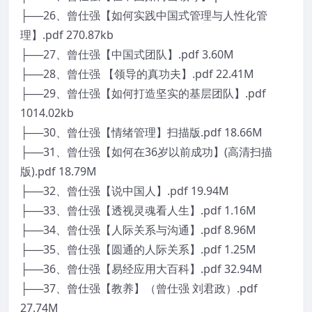
├──26、曾仕强【如何实践中国式管理与人性化管
理】.pdf 270.87kb
├──27、曾仕强【中国式团队】.pdf 3.60M
├──28、曾仕强 【领导的真功夫】.pdf 22.41M
├──29、曾仕强【如何打造坚实的基层团队】.pdf
1014.02kb
├──30、曾仕强【情绪管理】扫描版.pdf 18.66M
├──31、曾仕强【如何在36岁以前成功】(高清扫描
版).pdf 18.79M
├──32、曾仕强【说中国人】.pdf 19.94M
├──33、曾仕强【透视灵魂看人生】.pdf 1.16M
├──34、曾仕强【人际关系与沟通】.pdf 8.96M
├──35、曾仕强【圆通的人际关系】.pdf 1.25M
├──36、曾仕强【易经应用大百科】.pdf 32.94M
├──37、曾仕强【教养】（曾仕强 刘君政）.pdf
27.74M