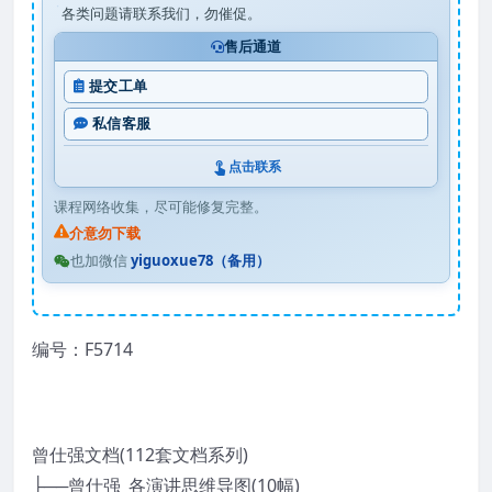
各类问题请联系我们，勿催促。
售后通道
提交工单
私信客服
点击联系
课程网络收集，尽可能修复完整。
介意勿下载
也加微信
yiguoxue78（备用）
编号：F5714
曾仕强文档(112套文档系列)
├──曾仕强_各演讲思维导图(10幅)