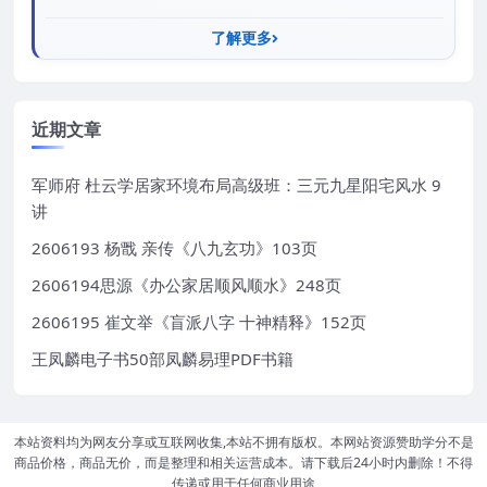
了解更多
近期文章
军师府 杜云学居家环境布局高级班：三元九星阳宅风水 9
讲
2606193 杨戬 亲传《八九玄功》103页
2606194思源《办公家居顺风顺水》248页
2606195 崔文举《盲派八字 十神精释》152页
王凤麟电子书50部凤麟易理PDF书籍
本站资料均为网友分享或互联网收集,本站不拥有版权。本网站资源赞助学分不是
商品价格，商品无价，而是整理和相关运营成本。请下载后24小时内删除！不得
传递或用于任何商业用途