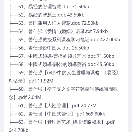
├──51、易经的管理智慧.doc 31.50kb
├──52、易经的智慧三.doc 43.50kb
├──53、曾国藩用人识人智慧.doc 72.50kb
├──54、曾仕强《爱情与婚姻》语录.txt 7.94kb
├──55、曾仕强教授系列课程学习笔记.doc 427.00kb
├──56、曾仕强说中国人.doc 25.50kb
├──57、中國式領導-曹操的领导艺术.doc 71.50kb
├──58、中國式領導-關公的領導藝術.doc 45.50kb
├──59、曾仕强【64卦中的人生哲理与谋略–《易经》
对话录】.pdf 11.92M
├──60、曾仕强【從干支之文字符號探討傳統時間觀
念】.pdf 2.04M
├──61、曾仕强【人性管理】.pdf 24.77M
├──62、曾仕强【中国式管理】.pdf 669.80kb
├──63、曾仕强【管理是艺术_绝非谋略权术】.pdf
644.70kb