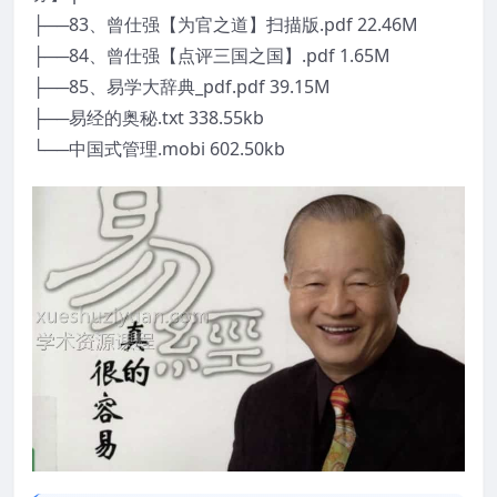
├──83、曾仕强【为官之道】扫描版.pdf 22.46M
├──84、曾仕强【点评三国之国】.pdf 1.65M
├──85、易学大辞典_pdf.pdf 39.15M
├──易经的奥秘.txt 338.55kb
└──中国式管理.mobi 602.50kb