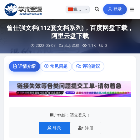
登录
简体…
▼
曾仕强文档(112套文档系列)，百度网盘下载，
阿里云盘下载
2022-05-07
风水课程
1.1K
0
详情介绍
常见问题
评论建议
用户您好！请先登录！
登录
注册