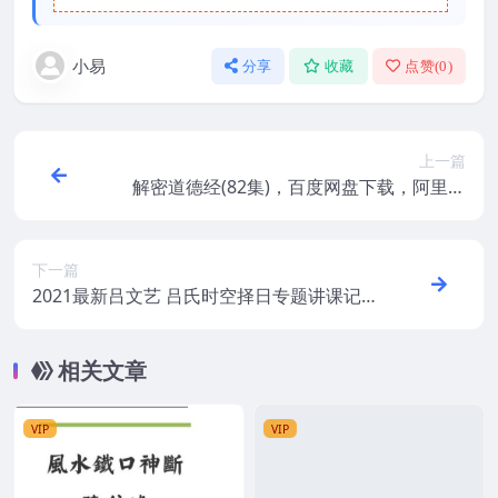
小易
分享
收藏
点赞(
0
)
上一篇
解密道德经(82集)，百度网盘下载，阿里云
盘下载
下一篇
2021最新吕文艺 吕氏时空择日专题讲课记
录
相关文章
VIP
VIP