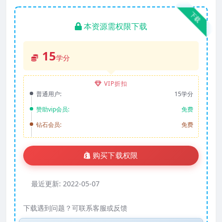
下载
本资源需权限下载
15
学分
VIP折扣
普通用户:
15学分
赞助vip会员:
免费
钻石会员:
免费
购买下载权限
最近更新:
2022-05-07
下载遇到问题？可联系客服或反馈