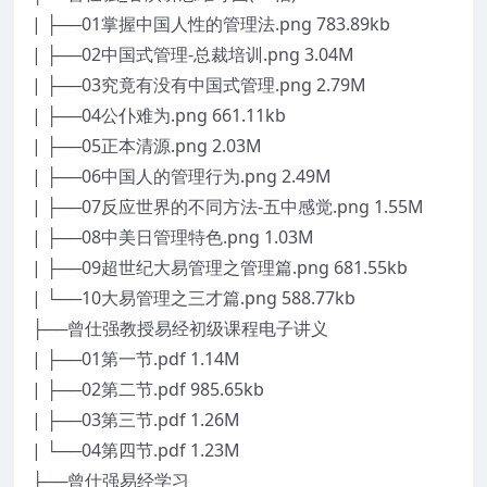
| ├──01掌握中国人性的管理法.png 783.89kb
| ├──02中国式管理-总裁培训.png 3.04M
| ├──03究竟有没有中国式管理.png 2.79M
| ├──04公仆难为.png 661.11kb
| ├──05正本清源.png 2.03M
| ├──06中国人的管理行为.png 2.49M
| ├──07反应世界的不同方法-五中感觉.png 1.55M
| ├──08中美日管理特色.png 1.03M
| ├──09超世纪大易管理之管理篇.png 681.55kb
| └──10大易管理之三才篇.png 588.77kb
├──曾仕强教授易经初级课程电子讲义
| ├──01第一节.pdf 1.14M
| ├──02第二节.pdf 985.65kb
| ├──03第三节.pdf 1.26M
| └──04第四节.pdf 1.23M
├──曾仕强易经学习