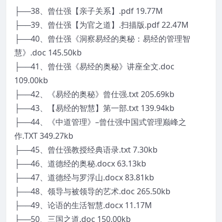
├──38、曾仕强【亲子关系】.pdf 19.77M
├──39、曾仕强【为官之道】.扫描版.pdf 22.47M
├──40、曾仕强《洞察易经的奥秘：易经的管理智
慧》.doc 145.50kb
├──41、曾仕强《易经的奥秘》讲座全文.doc
109.00kb
├──42、《易经的奥秘》曾仕强.txt 205.69kb
├──43、【易经的智慧】第一部.txt 139.94kb
├──44、《中道管理》–曾仕强中国式管理巅峰之
作.TXT 349.27kb
├──45、曾仕强教授经典语录.txt 7.30kb
├──46、道德经的奥秘.docx 63.13kb
├──47、道德经与罗浮山.docx 83.81kb
├──48、领导与被领导的艺术.doc 265.50kb
├──49、论语的生活智慧.docx 11.17M
├──50、三国之道.doc 150.00kb