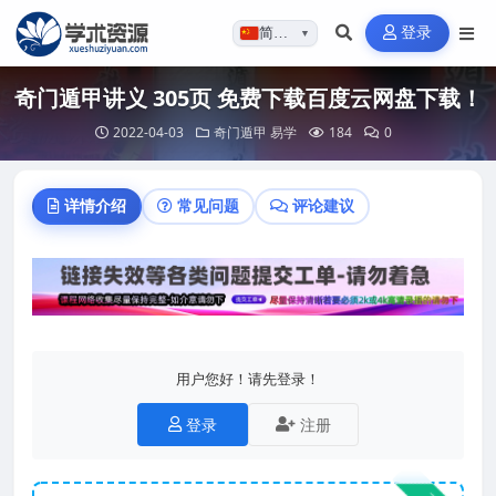
登录
简体…
▼
奇门遁甲讲义 305页 免费下载百度云网盘下载！
2022-04-03
奇门遁甲
易学
184
0
详情介绍
常见问题
评论建议
用户您好！请先登录！
登录
注册