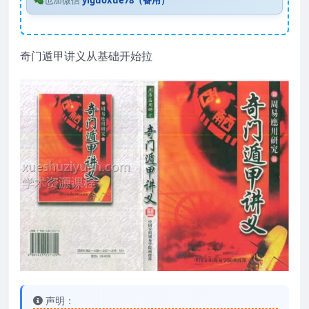
也加微信
yiguoxue78（备用）
奇门遁甲讲义从基础开始拉
声明：