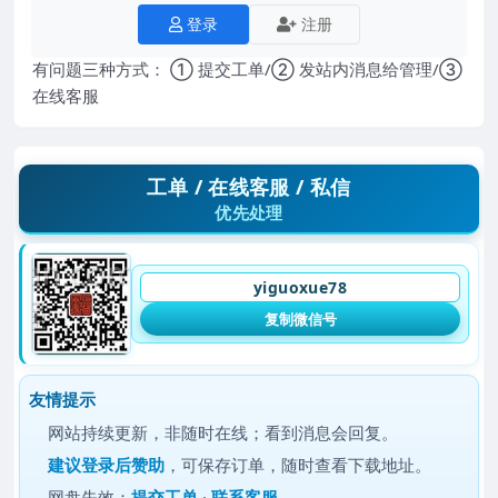
登录
注册
有问题三种方式： ① 提交工单/② 发站内消息给管理/③
在线客服
工单 / 在线客服 / 私信
优先处理
yiguoxue78
复制微信号
友情提示
网站持续更新，非随时在线；看到消息会回复。
建议
登录后赞助
，可保存订单，随时查看下载地址。
网盘失效：
提交工单
·
联系客服