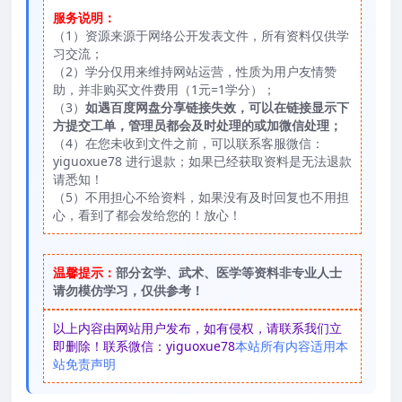
服务说明：
（1）资源来源于网络公开发表文件，所有资料仅供学
习交流；
（2）学分仅用来维持网站运营，性质为用户友情赞
助，并非购买文件费用（1元=1学分）；
（3）
如遇百度网盘分享链接失效，可以在链接显示下
方提交工单，管理员都会及时处理的或加微信处理；
（4）在您未收到文件之前，可以联系客服微信：
yiguoxue78 进行退款；如果已经获取资料是无法退款
请悉知！
（5）不用担心不给资料，如果没有及时回复也不用担
心，看到了都会发给您的！放心！
温馨提示：
部分玄学、武术、医学等资料非专业人士
请勿模仿学习，仅供参考！
以上内容由网站用户发布，如有侵权，请联系我们立
即删除！联系微信：yiguoxue78
本站所有内容适用本
站免责声明