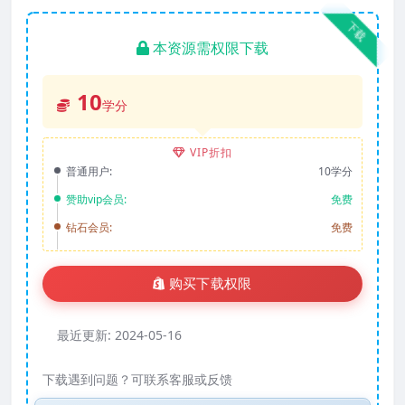
下载
本资源需权限下载
10
学分
VIP折扣
普通用户:
10学分
赞助vip会员:
免费
钻石会员:
免费
购买下载权限
最近更新:
2024-05-16
下载遇到问题？可联系客服或反馈