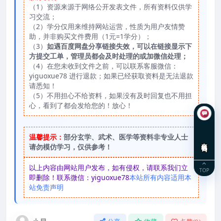
（1）资源来源于网络公开发表文件，所有资料仅供学
习交流；
（2）学分仅用来维持网站运营，性质为用户友情赞
助，并非购买文件费用（1元=1学分）；
（3）
如遇百度网盘分享链接失效，可以在链接显示下
方提交工单，管理员都会及时处理的或加微信处理；
（4）在您未收到文件之前，可以联系客服微信：
yiguoxue78 进行退款；如果已经获取资料是无法退款
请悉知！
（5）不用担心不给资料，如果没有及时回复也不用担
心，看到了都会发给您的！放心！
温馨提示：
部分玄学、武术、医学等资料非专业人士
在线咨询
请勿模仿学习，仅供参考！
以上内容由网站用户发布，如有侵权，请联系我们立
TOP
即删除！联系微信：yiguoxue78
本站所有内容适用本
站免责声明