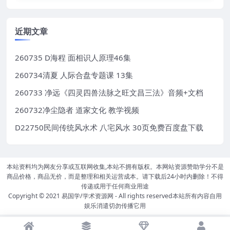
近期文章
260735 D海程 面相识人原理46集
260734清夏 人际合盘专题课 13集
260733 净远《四灵四兽法脉之旺文昌三法》音频+文档
260732净尘隐者 道家文化 教学视频
D22750民间传统风水术 八宅风水 30页免费百度盘下载
本站资料均为网友分享或互联网收集,本站不拥有版权。本网站资源赞助学分不是
商品价格，商品无价，而是整理和相关运营成本。请下载后24小时内删除！不得
传递或用于任何商业用途
Copyright © 2021
易国学/学术资源网
- All rights reserved本站所有内容自用
娱乐消遣切勿传播它用