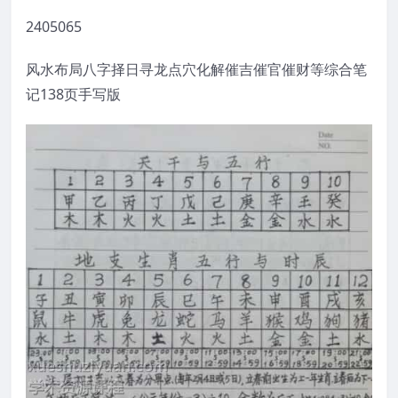
2405065
风水布局八字择日寻龙点穴化解催吉催官催财等综合笔
记138页手写版