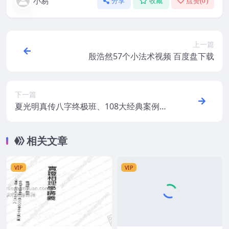
小易
分享
收藏
点赞(
0
)
上一篇
殷浩然57个小法术视频 百度盘下载
下一篇
夏光明真传八字终极班、108大经典案例集p
df 116页 百度云
相关文章
VIP
VIP