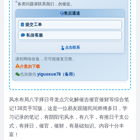
各类问题请联系我们，勿催促。
售后通道
提交工单
私信客服
点击联系
课程网络收集，尽可能修复完整。
介意勿下载
也加微信
yiguoxue78（备用）
风水布局八字择日寻龙点穴化解催吉催官催财等综合笔
记138页手写版，这是一位易友跟随民间师傅多日，学
习记录的笔记，有阴阳宅风水，有八字，有推日干支公
式，有择日，催官，催财，有基础知识。内容十分丰
富！