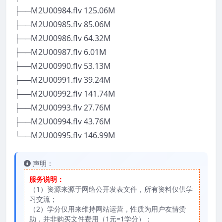
├──M2U00984.flv 125.06M
├──M2U00985.flv 85.06M
├──M2U00986.flv 64.32M
├──M2U00987.flv 6.01M
├──M2U00990.flv 53.13M
├──M2U00991.flv 39.24M
├──M2U00992.flv 141.74M
├──M2U00993.flv 27.76M
├──M2U00994.flv 43.76M
└──M2U00995.flv 146.99M
声明：
服务说明：
（1）资源来源于网络公开发表文件，所有资料仅供学
习交流；
（2）学分仅用来维持网站运营，性质为用户友情赞
助，并非购买文件费用（1元=1学分）；