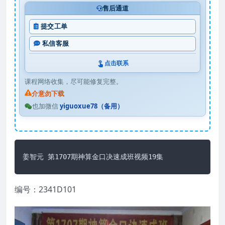
售后通道
提交工单
私信客服
点击联系
课程网络收集，尽可能修复完整。
介意勿下载
也加微信
yiguoxue78（备用）
姜智元 第1707期神算金口决速成班视频19集
编号：2341D101