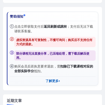
赞助须知
①
点击立即获取支付后
返回刷新或跳转
；支付后无法下载
请联系客服。
②
虚拟资源具有可复制性，不懂可询问；购买后
不支持任何
方式的退款
。
③
部分课程无法直接分享，已压缩处理，需
下载后解压
使
用。
④
购买会员后若执意要求退款，需
扣除已下载课程对应的
全部实际学分
抵扣。
了解更多
近期文章