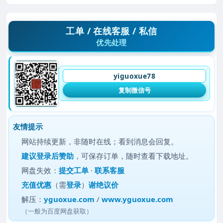
工单 / 在线客服 / 私信
优先处理
yiguoxue78
复制微信号
友情提示
网站持续更新，非随时在线；看到消息会回复。
建议
登录后赞助
，可保存订单，随时查看下载地址。
网盘失效：
提交工单
·
联系客服
充值优惠
（需
登录
）
谢绝议价
解压：
yguoxue.com
/
www.yguoxue.com
（一般为百度网盘获取）