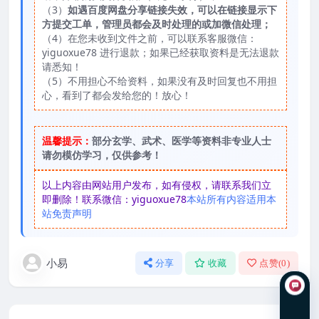
（3）
如遇百度网盘分享链接失效，可以在链接显示下
方提交工单，管理员都会及时处理的或加微信处理；
（4）在您未收到文件之前，可以联系客服微信：
yiguoxue78 进行退款；如果已经获取资料是无法退款
请悉知！
（5）不用担心不给资料，如果没有及时回复也不用担
心，看到了都会发给您的！放心！
温馨提示：
部分玄学、武术、医学等资料非专业人士
请勿模仿学习，仅供参考！
以上内容由网站用户发布，如有侵权，请联系我们立
即删除！联系微信：yiguoxue78
本站所有内容适用本
站免责声明
小易
分享
收藏
点赞(
0
)