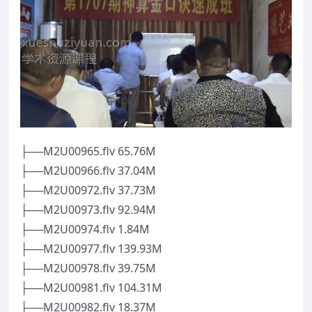
├──M2U00965.flv 65.76M
├──M2U00966.flv 37.04M
├──M2U00972.flv 37.73M
├──M2U00973.flv 92.94M
├──M2U00974.flv 1.84M
├──M2U00977.flv 139.93M
├──M2U00978.flv 39.75M
├──M2U00981.flv 104.31M
├──M2U00982.flv 18.37M