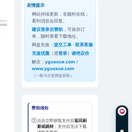
友情提示
网站持续更新，非随时在线；
看到消息会回复。
建议
登录后赞助
，可保存订
单，随时查看下载地址。
网盘失效：
提交工单
·
联系客服
充值优惠
（需
登录
）
谢绝议价
解压：
yguoxue.com
/
www.yguoxue.com
（一般为百度网盘获取）
赞助须知
①
点击立即获取支付后
返回刷
新或跳转
；支付后无法下载
在线咨询