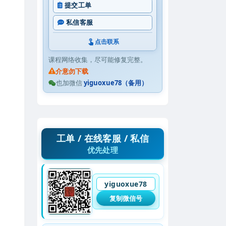
提交工单
私信客服
点击联系
课程网络收集，尽可能修复完整。
介意勿下载
也加微信
yiguoxue78（备用）
工单 / 在线客服 / 私信
优先处理
yiguoxue78
复制微信号