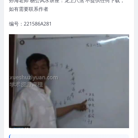
孙海老师 杨公风水讲座：龙上八煞 不提供任何下载，
如有需要联系作者
编号：221586A281