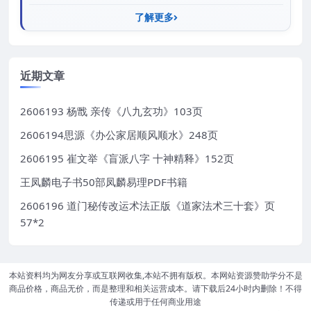
了解更多
近期文章
2606193 杨戬 亲传《八九玄功》103页
2606194思源《办公家居顺风顺水》248页
2606195 崔文举《盲派八字 十神精释》152页
王凤麟电子书50部凤麟易理PDF书籍
2606196 道门秘传改运术法正版《道家法术三十套》页
57*2
本站资料均为网友分享或互联网收集,本站不拥有版权。本网站资源赞助学分不是
商品价格，商品无价，而是整理和相关运营成本。请下载后24小时内删除！不得
传递或用于任何商业用途