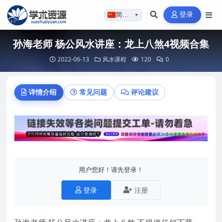
登录
简体…
▼
孙海老师 杨公风水讲座：龙上八煞4视频合集
2022-06-13
风水课程
120
0
详情介绍
常见问题
评论建议
用户您好！请先登录！
登录
注册