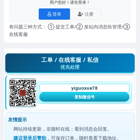
用户您好！请先登录！
登录
注册
有问题三种方式： ① 提交工单/② 发站内消息给管理/③
在线客服
工单 / 在线客服 / 私信
优先处理
yiguoxue78
复制微信号
友情提示
网站持续更新，非随时在线；看到消息会回复。
建议
登录后赞助
，可保存订单，随时查看下载地址。