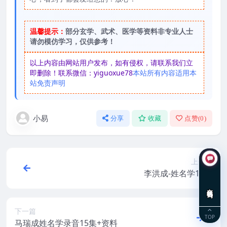
温馨提示：
部分玄学、武术、医学等资料非专业人士
请勿模仿学习，仅供参考！
以上内容由网站用户发布，如有侵权，请联系我们立
即删除！联系微信：yiguoxue78
本站所有内容适用本
站免责声明
小易
分享
收藏
点赞(
0
)
上一篇
李洪成-姓名学15集
在线咨询
下一篇
TOP
马瑞成姓名学录音15集+资料