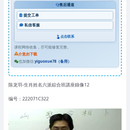
售后通道
提交工单
私信客服
点击联系
课程网络收集，尽可能修复完整。
介意勿下载
也加微信
yiguoxue78（备用）
陈龙羽-生肖姓名六派綜合班講座錄像12
编号：222071C322