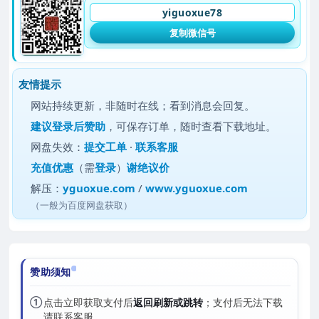
yiguoxue78
复制微信号
友情提示
网站持续更新，非随时在线；看到消息会回复。
建议
登录后赞助
，可保存订单，随时查看下载地址。
网盘失效：
提交工单
·
联系客服
充值优惠
（需
登录
）
谢绝议价
解压：
yguoxue.com
/
www.yguoxue.com
（一般为百度网盘获取）
赞助须知
①
点击立即获取支付后
返回刷新或跳转
；支付后无法下载
请联系客服。