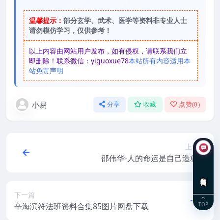
温馨提示：
部分玄学、武术、医学等资料非专业人士
请勿模仿学习，仅供参考！
以上内容由网站用户发布，如有侵权，请联系我们立
即删除！联系微信：yiguoxue78
本站所有内容适用本
站免责声明
小易
分享
收藏
点赞(
0
)
上一篇
邵伟华-人的命运是自己造就的
在线咨询
下一篇
辛海滨符法班资料合集85图片网盘下载
TOP