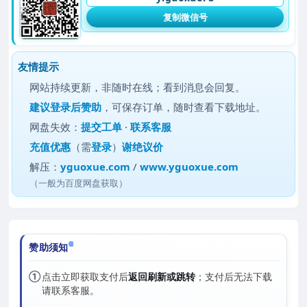
复制微信号
友情提示
网站持续更新，非随时在线；看到消息会回复。
建议
登录后赞助
，可保存订单，随时查看下载地址。
网盘失效：
提交工单
·
联系客服
充值优惠
（需
登录
）
谢绝议价
解压：
yguoxue.com
/
www.yguoxue.com
（一般为百度网盘获取）
赞助须知
①
点击立即获取支付后
返回刷新或跳转
；支付后无法下载
请联系客服。