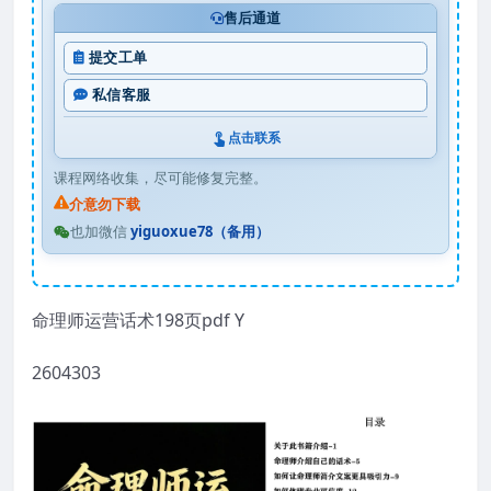
售后通道
提交工单
私信客服
点击联系
课程网络收集，尽可能修复完整。
介意勿下载
也加微信
yiguoxue78（备用）
命理师运营话术198页pdf Y
2604303