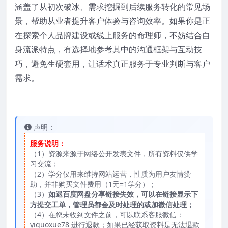
涵盖了从初次破冰、需求挖掘到后续服务转化的常见场
景，帮助从业者提升客户体验与咨询效率。如果你是正
在探索个人品牌建设或线上服务的命理师，不妨结合自
身流派特点，有选择地参考其中的沟通框架与互动技
巧，避免生硬套用，让话术真正服务于专业判断与客户
需求。
声明：
服务说明：
（1）资源来源于网络公开发表文件，所有资料仅供学
习交流；
（2）学分仅用来维持网站运营，性质为用户友情赞
助，并非购买文件费用（1元=1学分）；
（3）
如遇百度网盘分享链接失效，可以在链接显示下
方提交工单，管理员都会及时处理的或加微信处理；
（4）在您未收到文件之前，可以联系客服微信：
yiguoxue78 进行退款；如果已经获取资料是无法退款