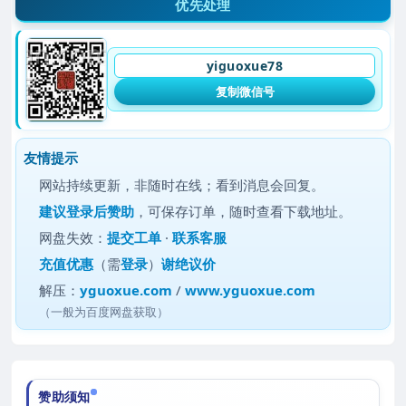
优先处理
yiguoxue78
复制微信号
友情提示
网站持续更新，非随时在线；看到消息会回复。
建议
登录后赞助
，可保存订单，随时查看下载地址。
网盘失效：
提交工单
·
联系客服
充值优惠
（需
登录
）
谢绝议价
解压：
yguoxue.com
/
www.yguoxue.com
（一般为百度网盘获取）
赞助须知