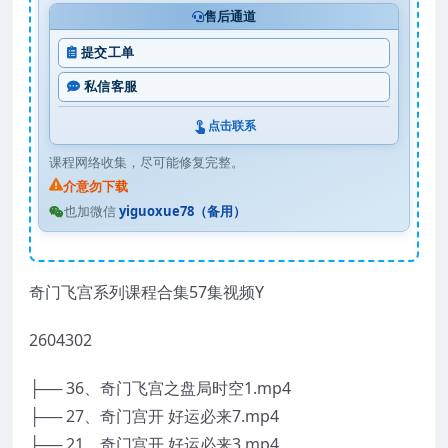
售后通道
提交工单
私信客服
点击联系
课程网络收集，尽可能修复完整。
介意勿下载
也加微信
yiguoxue78（备用）
奇门飞宫系列课程合集57集视频Y
2604302
├── 36、奇门飞宫之盘局时空1.mp4
├── 27、奇门宫开 好运必来7.mp4
├── 21、奇门宫开 好运必来3.mp4