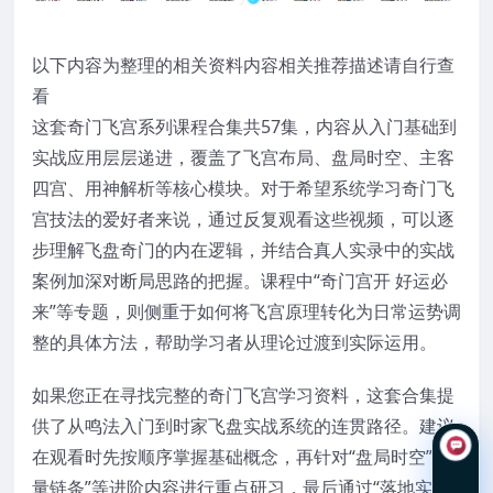
以下内容为整理的相关资料内容相关推荐描述请自行查
看
这套奇门飞宫系列课程合集共57集，内容从入门基础到
实战应用层层递进，覆盖了飞宫布局、盘局时空、主客
四宫、用神解析等核心模块。对于希望系统学习奇门飞
宫技法的爱好者来说，通过反复观看这些视频，可以逐
步理解飞盘奇门的内在逻辑，并结合真人实录中的实战
案例加深对断局思路的把握。课程中“奇门宫开 好运必
来”等专题，则侧重于如何将飞宫原理转化为日常运势调
整的具体方法，帮助学习者从理论过渡到实际运用。
如果您正在寻找完整的奇门飞宫学习资料，这套合集提
供了从鸣法入门到时家飞盘实战系统的连贯路径。建议
在观看时先按顺序掌握基础概念，再针对“盘局时空”“能
量链条”等进阶内容进行重点研习，最后通过“落地实战