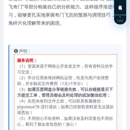
在线咨询
飞奇门”等部分检验自己的分析能力。这样循序渐进地学
习，能够更扎实地掌握奇门飞宫的预测与调理技巧，避
TOP
免碎片化理解带来的困惑。
声明：
服务说明：
（1）资源来源于网络公开发表文件，所有资料仅供学
习交流；
（2）学分仅用来维持网站运营，性质为用户友情赞
助，并非购买文件费用（1元=1学分）；
（3）
如遇百度网盘分享链接失效，可以在链接显示下
方提交工单，管理员都会及时处理的或加微信处理；
（4）在您未收到文件之前，可以联系客服微信：
yiguoxue78 进行退款；如果已经获取资料是无法退款
请悉知！
（5）不用担心不给资料，如果没有及时回复也不用担
心，看到了都会发给您的！放心！