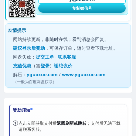
复制微信号
友情提示
网站持续更新，非随时在线；看到消息会回复。
建议
登录后赞助
，可保存订单，随时查看下载地址。
网盘失效：
提交工单
·
联系客服
充值优惠
（需
登录
）
谢绝议价
解压：
yguoxue.com
/
www.yguoxue.com
（一般为百度网盘获取）
赞助须知
①
点击立即获取支付后
返回刷新或跳转
；支付后无法下载
请联系客服。