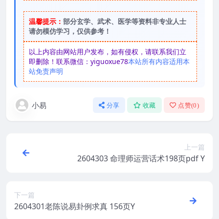
温馨提示：
部分玄学、武术、医学等资料非专业人士
请勿模仿学习，仅供参考！
以上内容由网站用户发布，如有侵权，请联系我们立
即删除！联系微信：yiguoxue78
本站所有内容适用本
站免责声明
小易
分享
收藏
点赞(
0
)
上一篇
2604303 命理师运营话术198页pdf Y
下一篇
2604301老陈说易卦例求真 156页Y