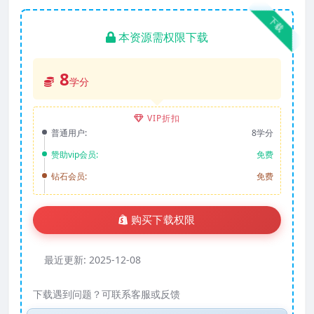
下载
本资源需权限下载
8
学分
VIP折扣
普通用户:
8学分
赞助vip会员:
免费
钻石会员:
免费
购买下载权限
最近更新:
2025-12-08
下载遇到问题？可联系客服或反馈