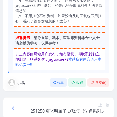
（4）在您未收到文件之前，可以联系客服微信：
yiguoxue78 进行退款；如果已经获取资料是无法退款
请悉知！
（5）不用担心不给资料，如果没有及时回复也不用担
心，看到了都会发给您的！放心！
温馨提示：
部分玄学、武术、医学等资料非专业人士
请勿模仿学习，仅供参考！
以上内容由网站用户发布，如有侵权，请联系我们立
即删除！联系微信：yiguoxue78
本站所有内容适用本
站免责声明
小易
分享
收藏
点赞(
0
)
上一篇
251250 夏光明弟子 赵璟雯《学道系列之地