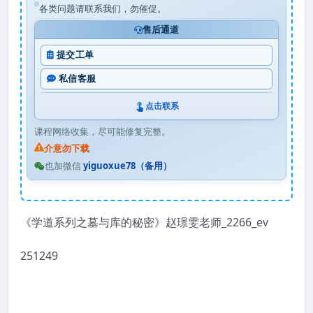
各类问题请联系我们，勿催促。
售后通道
提交工单
私信客服
点击联系
课程网络收集，尽可能修复完整。
介意勿下载
也加微信
yiguoxue78（备用）
《学道系列之墓与库的秘密》赵璟雯老师_2266_ev
251249