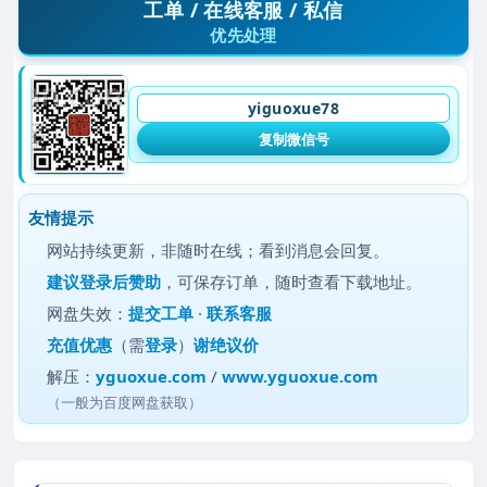
工单 / 在线客服 / 私信
优先处理
yiguoxue78
复制微信号
友情提示
网站持续更新，非随时在线；看到消息会回复。
建议
登录后赞助
，可保存订单，随时查看下载地址。
网盘失效：
提交工单
·
联系客服
充值优惠
（需
登录
）
谢绝议价
解压：
yguoxue.com
/
www.yguoxue.com
（一般为百度网盘获取）