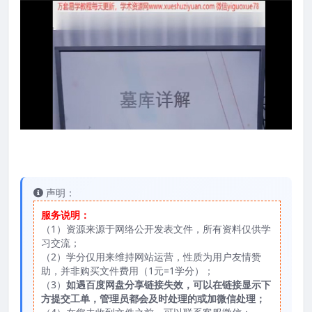
声明：
服务说明：
（1）资源来源于网络公开发表文件，所有资料仅供学
习交流；
（2）学分仅用来维持网站运营，性质为用户友情赞
助，并非购买文件费用（1元=1学分）；
（3）
如遇百度网盘分享链接失效，可以在链接显示下
方提交工单，管理员都会及时处理的或加微信处理；