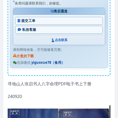
各类问题请联系我们，勿催促。
售后通道
提交工单
私信客服
点击联系
课程网络收集，尽可能修复完整。
介意勿下载
也加微信
yiguoxue78（备用）
寻地山人张启书人八字命理PDF电子书上下册
240920