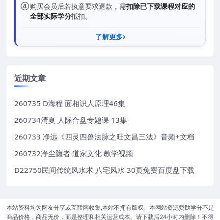
④
购买会员后若执意要求退款，需
扣除已下载课程对应的
全部实际学分
抵扣。
了解更多
近期文章
260735 D海程 面相识人原理46集
260734清夏 人际合盘专题课 13集
260733 净远《四灵四兽法脉之旺文昌三法》音频+文档
260732净尘隐者 道家文化 教学视频
D22750民间传统风水术 八宅风水 30页免费百度盘下载
本站资料均为网友分享或互联网收集,本站不拥有版权。本网站资源赞助学分不是
商品价格，商品无价，而是整理和相关运营成本。请下载后24小时内删除！不得