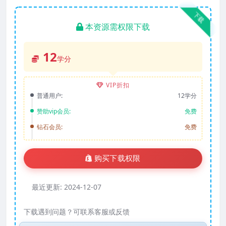
下载
本资源需权限下载
12
学分
VIP折扣
普通用户:
12学分
赞助vip会员:
免费
钻石会员:
免费
购买下载权限
最近更新:
2024-12-07
下载遇到问题？可联系客服或反馈