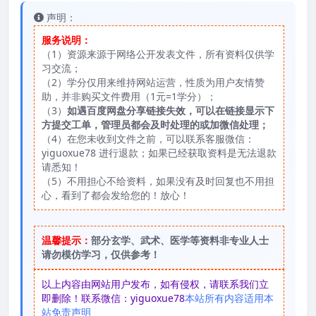
声明：
服务说明：
（1）资源来源于网络公开发表文件，所有资料仅供学
习交流；
（2）学分仅用来维持网站运营，性质为用户友情赞
助，并非购买文件费用（1元=1学分）；
（3）
如遇百度网盘分享链接失效，可以在链接显示下
方提交工单，管理员都会及时处理的或加微信处理；
（4）在您未收到文件之前，可以联系客服微信：
yiguoxue78 进行退款；如果已经获取资料是无法退款
请悉知！
（5）不用担心不给资料，如果没有及时回复也不用担
心，看到了都会发给您的！放心！
温馨提示：
部分玄学、武术、医学等资料非专业人士
请勿模仿学习，仅供参考！
以上内容由网站用户发布，如有侵权，请联系我们立
即删除！联系微信：yiguoxue78
本站所有内容适用本
站免责声明