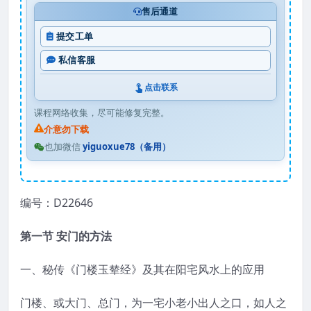
售后通道
提交工单
私信客服
点击联系
课程网络收集，尽可能修复完整。
介意勿下载
也加微信
yiguoxue78（备用）
编号：D22646
第一节 安门的方法
一、秘传《门楼玉辇经》及其在阳宅风水上的应用
门楼、或大门、总门，为一宅小老小出人之口，如人之