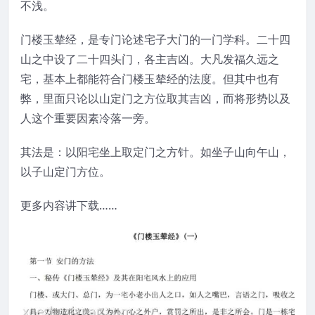
不浅。
门楼玉辇经，是专门论述宅子大门的一门学科。二十四
山之中设了二十四头门，各主吉凶。大凡发福久远之
宅，基本上都能符合门楼玉辇经的法度。但其中也有
弊，里面只论以山定门之方位取其吉凶，而将形势以及
人这个重要因素冷落一旁。
其法是：以阳宅坐上取定门之方针。如坐子山向午山，
以子山定门方位。
更多内容讲下载……