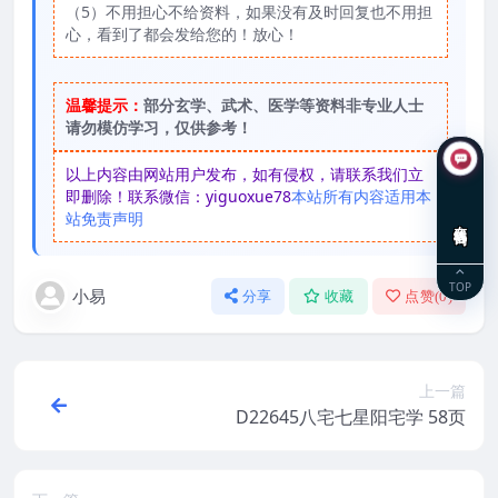
（5）不用担心不给资料，如果没有及时回复也不用担
心，看到了都会发给您的！放心！
温馨提示：
部分玄学、武术、医学等资料非专业人士
请勿模仿学习，仅供参考！
以上内容由网站用户发布，如有侵权，请联系我们立
即删除！联系微信：yiguoxue78
本站所有内容适用本
站免责声明
在线咨询
TOP
小易
分享
收藏
点赞(
0
)
上一篇
D22645八宅七星阳宅学 58页