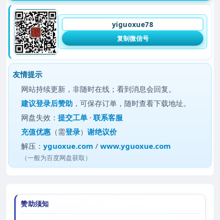
yiguoxue78
复制微信号
友情提示
网站持续更新，非随时在线；看到消息会回复。
建议
登录后赞助
，可保存订单，随时查看下载地址。
网盘失效：
提交工单
·
联系客服
充值优惠
（需
登录
）
谢绝议价
解压：
yguoxue.com
/
www.yguoxue.com
（一般为百度网盘获取）
赞助须知