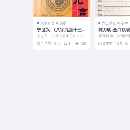
八字命理
易学
六壬课程
易学
宁世兴-《八字九宫十三
韩万明-金口诀
法 》322页–高清版
妙解
宁世兴-《八字九宫十三法 》32
韩万明-金口诀现代课
2页–高清版 编号：3122DB08...
03211-17 韩万明
4 年前
0
1
120
2 年前
0
例妙解.p...