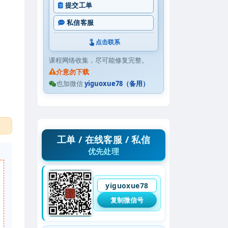
提交工单
私信客服
点击联系
课程网络收集，尽可能修复完整。
介意勿下载
也加微信
yiguoxue78（备用）
工单 / 在线客服 / 私信
优先处理
yiguoxue78
复制微信号