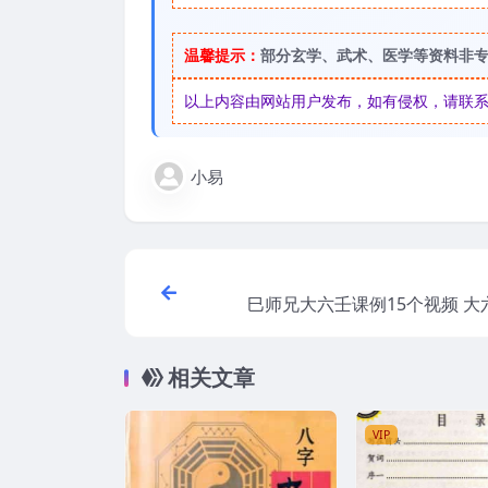
温馨提示：
部分玄学、武术、医学等资料非
以上内容由网站用户发布，如有侵权，请联系我们
小易
巳师兄大六壬课例15个视频 大
讲解 百
相关文章
VIP