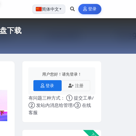
登录
简体中文
▼
云盘下载
用户您好！请先登录！
登录
注册
有问题三种方式： ① 提交工单/
② 发站内消息给管理/③ 在线
客服
下载