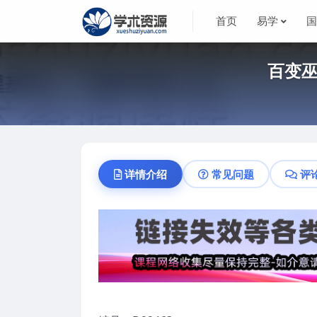
首页
易学
百变巫
详情介绍
常见问题
评