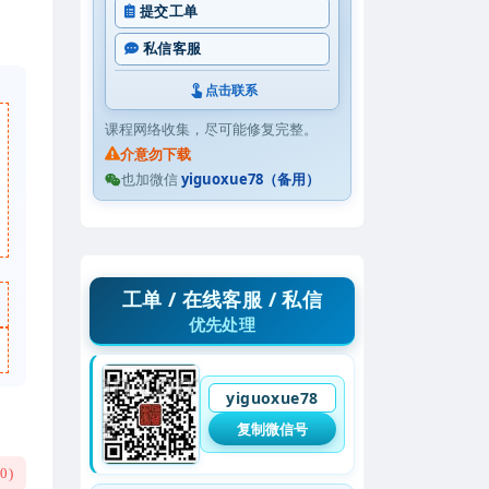
提交工单
私信客服
点击联系
课程网络收集，尽可能修复完整。
介意勿下载
也加微信
yiguoxue78（备用）
工单 / 在线客服 / 私信
优先处理
yiguoxue78
复制微信号
(
0
)