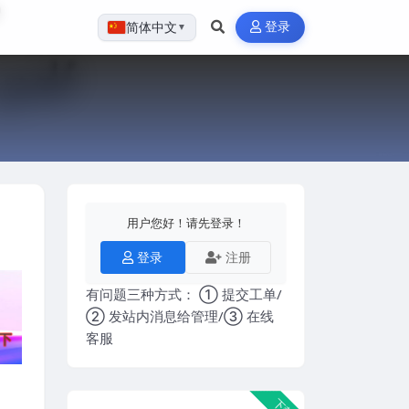
登录
简体中文
▼
用户您好！请先登录！
登录
注册
有问题三种方式： ① 提交工单/
② 发站内消息给管理/③ 在线
客服
下载