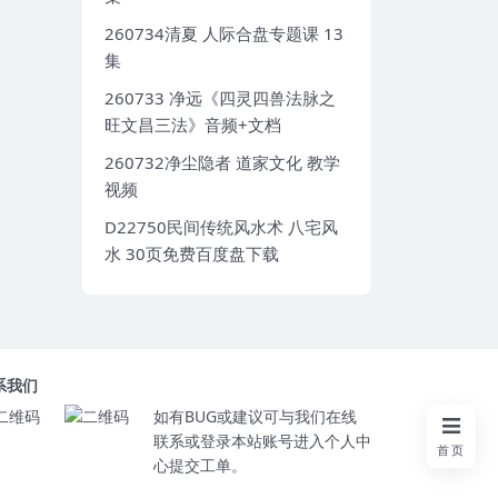
260734清夏 人际合盘专题课 13
集
260733 净远《四灵四兽法脉之
旺文昌三法》音频+文档
260732净尘隐者 道家文化 教学
视频
D22750民间传统风水术 八宅风
水 30页免费百度盘下载
系我们
如有BUG或建议可与我们在线
联系或登录本站账号进入个人中
首页
心提交工单。