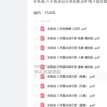
宋英成-八字真诀启示录风集.pdf 电子版合
编码：F5408.