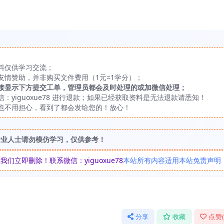
料仅供学习交流；
友情赞助，并非购买文件费用（1元=1学分）；
接显示下方提交工单，管理员都会及时处理的或加微信处理；
yiguoxue78 进行退款；如果已经获取资料是无法退款请悉知！
也不用担心，看到了都会发给您的！放心！
专业人士请勿模仿学习，仅供参考！
立即删除！联系微信：yiguoxue78
本站所有内容适用本站免责声明
分享
收藏
点赞