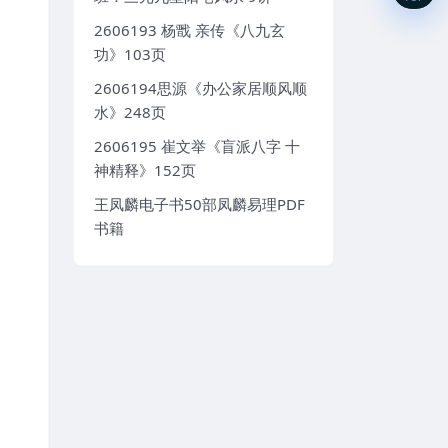
2606193 杨戬 亲传《八九玄
功》103页
2606194思源《办公家居顺风顺
水》248页
2606195 崔文举《盲派八字 十
神精释》152页
王凤麟电子书50部凤麟易理PDF
书籍