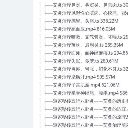
| ├──艾灸治疗鼻炎、鼻窦炎、鼻息肉.ts 302
| ├──艾灸治疗风湿性心脏病、心绞痛、冠心病.
| ├──艾灸治疗感冒、头痛.ts 338.22M
| ├──艾灸治疗高血压.mp4 816.05M
| ├──艾灸治疗咳嗽、支气管炎、哮喘.ts 256
| ├──艾灸治疗落枕、肩周炎.ts 285.35M
| ├──艾灸治疗面瘫、面神经麻痹.ts 294.8
| ├──艾灸治疗失眠、多梦.ts 280.61M
| ├──艾灸治疗胃疼、胃胀，消化不良.ts 327
| ├──艾灸治疗脂肪肝.mp4 505.57M
| ├──艾灸治疗子宫肌瘤.mp4 621.06M
| ├──艾灸治疗坐骨神经痛、腰疼.mp4 586.
| ├──道家秘传五行八卦灸——艾灸的历史和种类
| ├──道家秘传五行八卦灸——艾灸的适宜人群和
| ├──道家秘传五行八卦灸——艾灸的原理及注意
| ├──道家秘传五行八卦灸——艾灸治疗前列腺