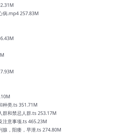
.31M
mp4 257.83M
.43M
6M
.93M
10M
.ts 351.71M
禁忌人群.ts 253.17M
事项.ts 465.23M
，阳痿，早泄.ts 274.80M