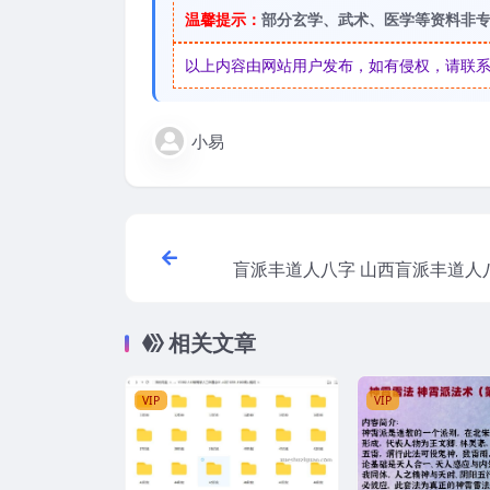
温馨提示：
部分玄学、武术、医学等资料非
以上内容由网站用户发布，如有侵权，请联系我们
小易
盲派丰道人八字 山西盲派丰道人
+
相关文章
VIP
VIP