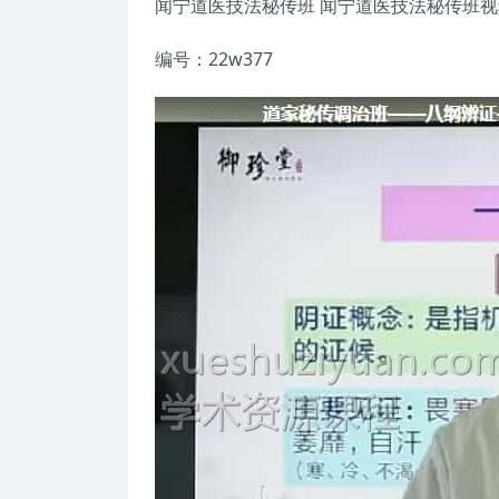
闻宁道医技法秘传班 闻宁道医技法秘传班
编号：22w377