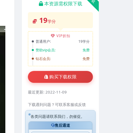
本资源需权限下载
19
学分
VIP折扣
普通用户:
19学分
赞助vip会员:
免费
钻石会员:
免费
购买下载权限
最近更新:
2022-11-09
下载遇到问题？可联系客服或反馈
各类问题请联系我们，勿催促。
售后通道