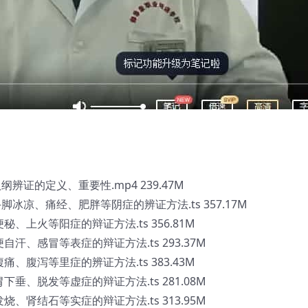
辨证的定义、重要性.mp4 239.47M
冰凉、痛经、肥胖等阴症的辨证方法.ts 357.17M
秘、上火等阳症的辩证方法.ts 356.81M
自汗、感冒等表症的辩证方法.ts 293.37M
痛、腹泻等里症的辨证方法.ts 383.43M
下垂、脱发等虚症的辩证方法.ts 281.08M
烧、肾结石等实症的辩证方法.ts 313.95M