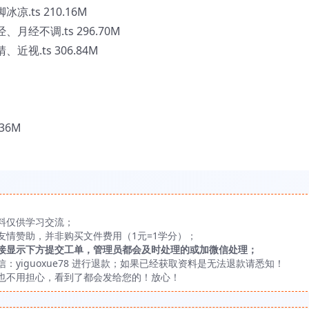
.ts 210.16M
经不调.ts 296.70M
视.ts 306.84M
36M
料仅供学习交流；
友情赞助，并非购买文件费用（1元=1学分）；
接显示下方提交工单，管理员都会及时处理的或加微信处理；
yiguoxue78 进行退款；如果已经获取资料是无法退款请悉知！
也不用担心，看到了都会发给您的！放心！