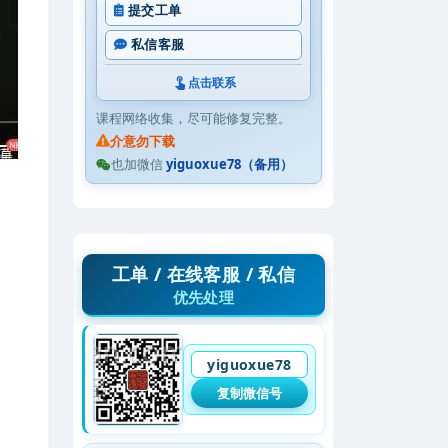
提交工单
私信客服
点击联系
课程网络收集，尽可能修复完整。
介意勿下载
也加微信
yiguoxue78（备用）
工单 / 在线客服 / 私信
优先处理
yiguoxue78
复制微信号