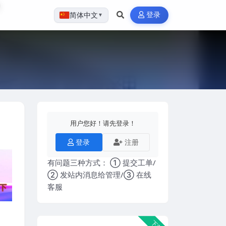
登录
简体中文
▼
用户您好！请先登录！
登录
注册
有问题三种方式： ① 提交工单/
② 发站内消息给管理/③ 在线
客服
下载