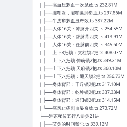
| ├──高血压刺血一次见效.ts 232.81M
| ├──腱鞘炎，腱鞘囊肿刺血.ts 297.86M
| ├──牛皮癣刺血显奇效.ts 387.22M
| ├──人体16关：冲脉开四关.ts 254.55M
| ├──人体16关：督脉背四关.ts 413.91M
| ├──人体16关：任脉前四关.ts 345.60M
| ├──上下8把锁：支柱锁2把.ts 408.07M
| ├──上下八把锁 伸筋锁2把.ts 349.21M
| ├──上下八把锁 天府锁2把.ts 360.10M
| ├──上下八把锁：通天锁2把.ts 256.73M
| ├──身体背部：千斤锁2把.ts 317.10M
| ├──身体背部：乾坤锁2把.ts 337.33M
| ├──身体背部：通阳锁2把.ts 314.15M
| └──痛风止痛刺血显奇效.ts 273.72M
├──道家秘传五行八卦灸21讲
| ├──艾灸的时间禁忌.ts 339.12M