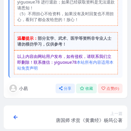
yiguoxue78 进行退款；如果已经获取资料是无法退款
请悉知！
（5）不用担心不给资料，如果没有及时回复也不用担
心，看到了都会发给您的！放心！
温馨提示：
部分玄学、武术、医学等资料非专业人士
请勿模仿学习，仅供参考！
以上内容由网站用户发布，如有侵权，请联系我们立
即删除！联系微信：yiguoxue78
本站所有内容适用本
站免责声明
小易
分享
收藏
点赞(
0
)
上一篇
唐国师 求贫《黄囊经》杨筠公著