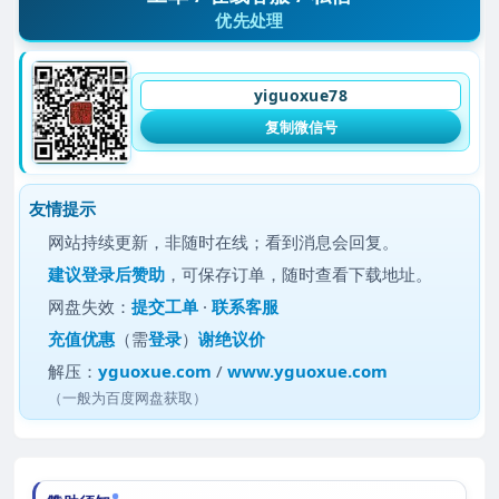
优先处理
yiguoxue78
复制微信号
友情提示
网站持续更新，非随时在线；看到消息会回复。
建议
登录后赞助
，可保存订单，随时查看下载地址。
网盘失效：
提交工单
·
联系客服
充值优惠
（需
登录
）
谢绝议价
解压：
yguoxue.com
/
www.yguoxue.com
（一般为百度网盘获取）