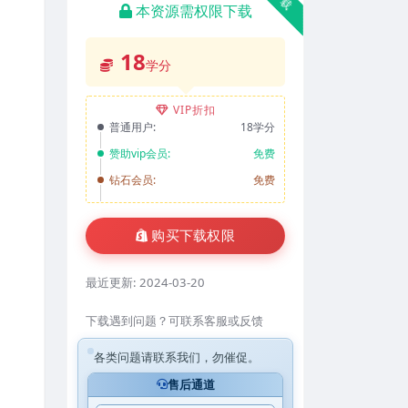
本资源需权限下载
18
学分
VIP折扣
普通用户:
18学分
赞助vip会员:
免费
钻石会员:
免费
购买下载权限
最近更新:
2024-03-20
下载遇到问题？可联系客服或反馈
各类问题请联系我们，勿催促。
售后通道