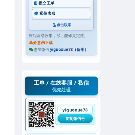
提交工单
私信客服
点击联系
课程网络收集，尽可能修复完整。
介意勿下载
也加微信
yiguoxue78（备用）
工单 / 在线客服 / 私信
优先处理
yiguoxue78
复制微信号