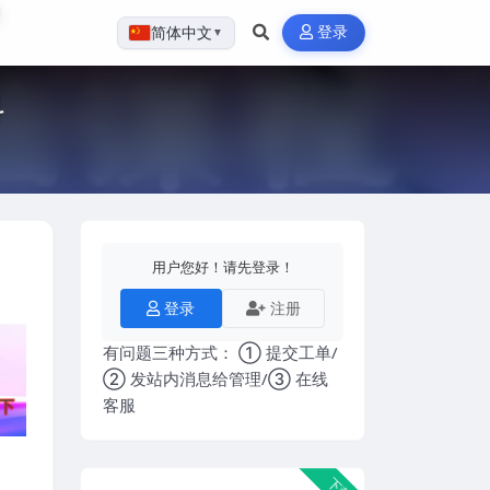
登录
简体中文
▼
料
用户您好！请先登录！
登录
注册
有问题三种方式： ① 提交工单/
② 发站内消息给管理/③ 在线
客服
下载