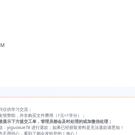
9M
料仅供学习交流；
友情赞助，并非购买文件费用（1元=1学分）；
接显示下方提交工单，管理员都会及时处理的或加微信处理；
yiguoxue78 进行退款；如果已经获取资料是无法退款请悉知！
也不用担心，看到了都会发给您的！放心！