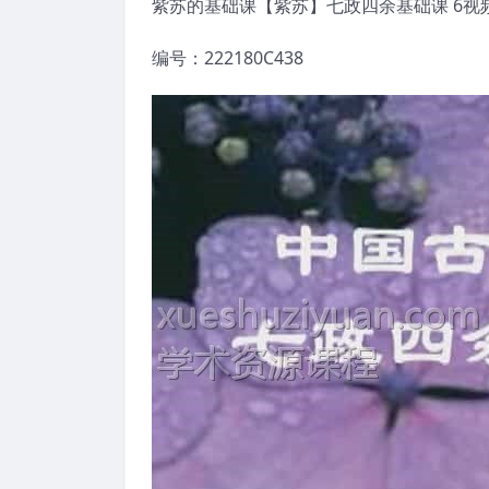
紫苏的基础课【紫苏】七政四余基础课 6视频
编号：222180C438