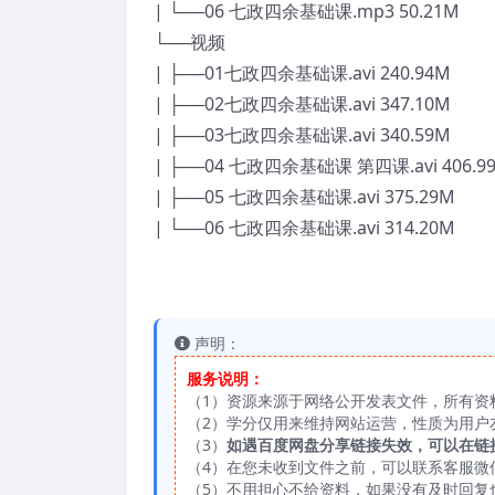
| └──06 七政四余基础课.mp3 50.21M
└──视频
| ├──01七政四余基础课.avi 240.94M
| ├──02七政四余基础课.avi 347.10M
| ├──03七政四余基础课.avi 340.59M
| ├──04 七政四余基础课 第四课.avi 406.9
| ├──05 七政四余基础课.avi 375.29M
| └──06 七政四余基础课.avi 314.20M
声明：
服务说明：
（1）资源来源于网络公开发表文件，所有资
（2）学分仅用来维持网站运营，性质为用户
（3）
如遇百度网盘分享链接失效，可以在链
（4）在您未收到文件之前，可以联系客服微信：
（5）不用担心不给资料，如果没有及时回复