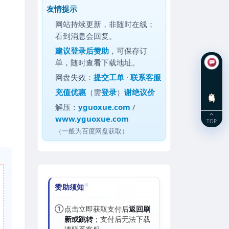
友情提示
网站持续更新，非随时在线；
看到消息会回复。
建议
登录后赞助
，可保存订
单，随时查看下载地址。
网盘失效：
提交工单
·
联系客服
充值优惠
（需
登录
）
谢绝议价
在线咨询
解压：
yguoxue.com
/
www.yguoxue.com
TOP
（一般为百度网盘获取）
赞助须知
①
点击立即获取支付后
返回刷
新或跳转
；支付后无法下载