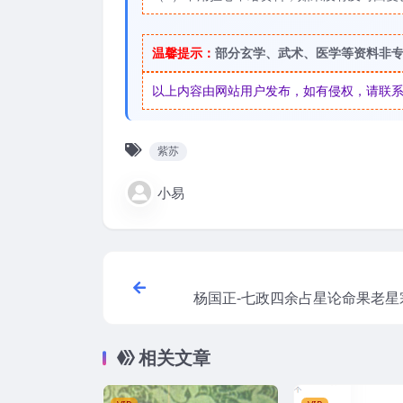
温馨提示：
部分玄学、武术、医学等资料非
以上内容由网站用户发布，如有侵权，请联系我们
紫苏
小易
杨国正-七政四余占星论命果老星宗
相关文章