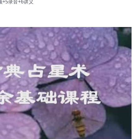
+5录音+6讲义