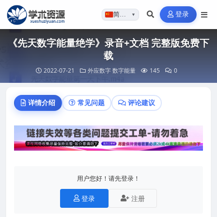
登录
简体…
▼
《先天数字能量绝学》录音+文档 完整版免费下
载
2022-07-21
外应数字
数字能量
145
0
详情介绍
常见问题
评论建议
用户您好！请先登录！
登录
注册