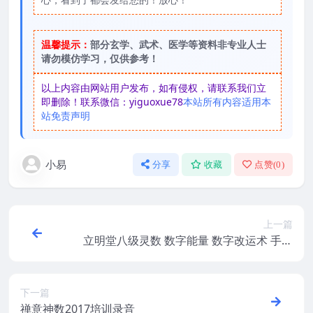
温馨提示：
部分玄学、武术、医学等资料非专业人士
请勿模仿学习，仅供参考！
以上内容由网站用户发布，如有侵权，请联系我们立
即删除！联系微信：yiguoxue78
本站所有内容适用本
站免责声明
小易
分享
收藏
点赞(
0
)
上一篇
立明堂八级灵数 数字能量 数字改运术 手机
号码改运秘诀
下一篇
禅意神数2017培训录音