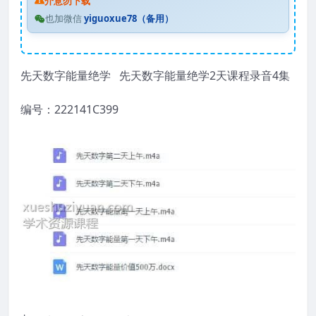
介意勿下载
也加微信
yiguoxue78（备用）
先天数字能量绝学 先天数字能量绝学2天课程录音4集
编号：222141C399