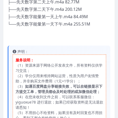
├──先天数字第二天上午.m4a 82.77M
├──先天数字第二天下午.m4a 200.12M
├──先天数字能量第一天上午.m4a 84.49M
└──先天数字能量第一天下午.m4a 255.51M
声明：
服务说明：
（1）资源来源于网络公开发表文件，所有资料仅供学
习交流；
（2）学分仅用来维持网站运营，性质为用户友情赞
助，并非购买文件费用（1元=1学分）；
（3）
如遇百度网盘分享链接失效，可以在链接显示下
方提交工单，管理员都会及时处理的或加微信处理；
（4）在您未收到文件之前，可以联系客服微信：
yiguoxue78 进行退款；如果已经获取资料是无法退款
请悉知！
（5）不用担心不给资料，如果没有及时回复也不用担
心，看到了都会发给您的！放心！