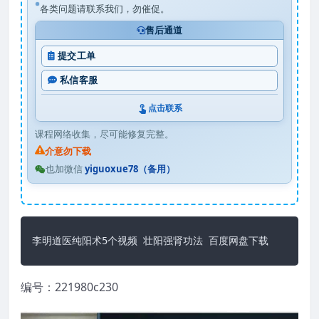
各类问题请联系我们，勿催促。
售后通道
提交工单
私信客服
点击联系
课程网络收集，尽可能修复完整。
介意勿下载
也加微信
yiguoxue78（备用）
李明道医纯阳术5个视频 壮阳强肾功法 百度网盘下载
编号：221980c230