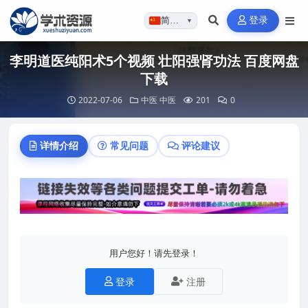
登录
简体…
▼
李明道医纯阳术5个视频 壮阳强肾功法 百度网盘
下载
2022-07-06
中医
中医
201
0
详情介绍
常见问题
评论建议
用户您好！请先登录！
登录
注册