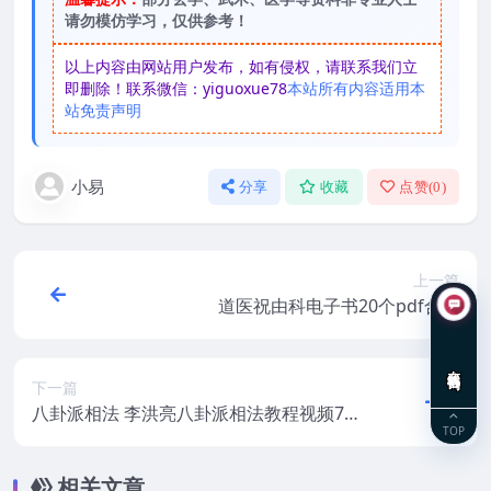
请勿模仿学习，仅供参考！
以上内容由网站用户发布，如有侵权，请联系我们立
即删除！联系微信：yiguoxue78
本站所有内容适用本
站免责声明
小易
分享
收藏
点赞(
0
)
上一篇
道医祝由科电子书20个pdf合集
在线咨询
下一篇
八卦派相法 李洪亮八卦派相法教程视频7集
TOP
全集
相关文章