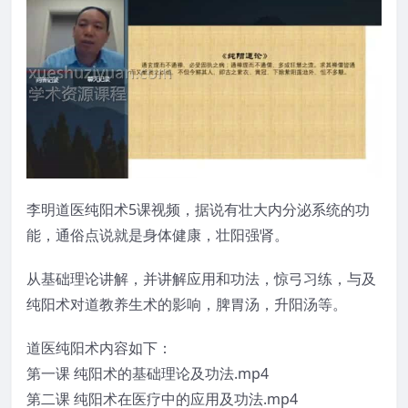
李明道医纯阳术5课视频，据说有壮大内分泌系统的功
能，通俗点说就是身体健康，壮阳强肾。
从基础理论讲解，并讲解应用和功法，惊弓习练，与及
纯阳术对道教养生术的影响，脾胃汤，升阳汤等。
道医纯阳术内容如下：
第一课 纯阳术的基础理论及功法.mp4
第二课 纯阳术在医疗中的应用及功法.mp4