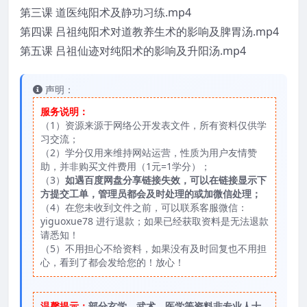
第三课 道医纯阳术及静功习练.mp4
第四课 吕祖纯阳术对道教养生术的影响及脾胃汤.mp4
第五课 吕祖仙迹对纯阳术的影响及升阳汤.mp4
声明：
服务说明：
（1）资源来源于网络公开发表文件，所有资料仅供学
习交流；
（2）学分仅用来维持网站运营，性质为用户友情赞
助，并非购买文件费用（1元=1学分）；
（3）
如遇百度网盘分享链接失效，可以在链接显示下
方提交工单，管理员都会及时处理的或加微信处理；
（4）在您未收到文件之前，可以联系客服微信：
yiguoxue78 进行退款；如果已经获取资料是无法退款
请悉知！
（5）不用担心不给资料，如果没有及时回复也不用担
心，看到了都会发给您的！放心！
温馨提示：
部分玄学、武术、医学等资料非专业人士