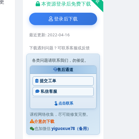
更
本资源登录后免费下载
登录后下载
最近更新:
2022-04-16
下载遇到问题？可联系客服或反馈
各类问题请联系我们，勿催促。
售后通道
提交工单
私信客服
点击联系
课程网络收集，尽可能修复完整。
介意勿下载
也加微信
yiguoxue78（备用）