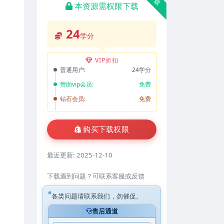
本资源需权限下载
24
学分
VIP折扣
普通用户:
24学分
赞助vip会员:
免费
钻石会员:
免费
购买下载权限
最近更新:
2025-12-10
下载遇到问题？可联系客服或反馈
各类问题请联系我们，勿催促。
售后通道