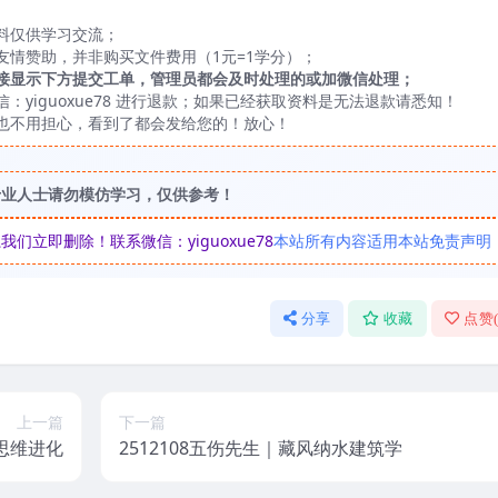
料仅供学习交流；
友情赞助，并非购买文件费用（1元=1学分）；
接显示下方提交工单，管理员都会及时处理的或加微信处理；
yiguoxue78 进行退款；如果已经获取资料是无法退款请悉知！
也不用担心，看到了都会发给您的！放心！
专业人士请勿模仿学习，仅供参考！
立即删除！联系微信：yiguoxue78
本站所有内容适用本站免责声明
分享
收藏
点赞
上一篇
下一篇
 思维进化
2512108五伤先生｜藏风纳水建筑学