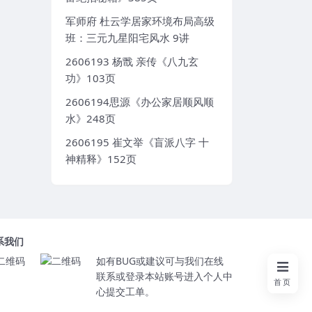
军师府 杜云学居家环境布局高级
班：三元九星阳宅风水 9讲
2606193 杨戬 亲传《八九玄
功》103页
2606194思源《办公家居顺风顺
水》248页
2606195 崔文举《盲派八字 十
神精释》152页
系我们
如有BUG或建议可与我们在线
联系或登录本站账号进入个人中
首页
心提交工单。