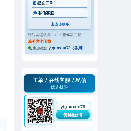
提交工单
私信客服
点击联系
课程网络收集，尽可能修复完整。
介意勿下载
也加微信
yiguoxue78（备用）
工单 / 在线客服 / 私信
优先处理
yiguoxue78
复制微信号