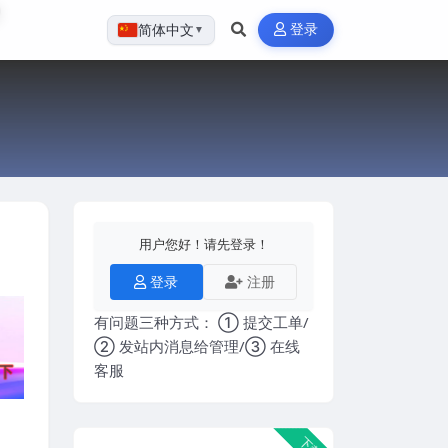
登录
简体中文
▼
用户您好！请先登录！
登录
注册
有问题三种方式： ① 提交工单/
② 发站内消息给管理/③ 在线
客服
下载