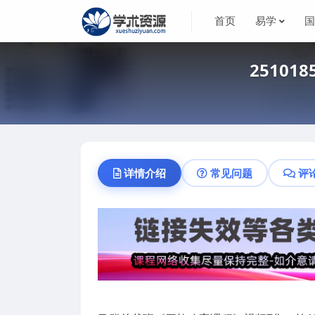
首页
易学
2510
详情介绍
常见问题
评