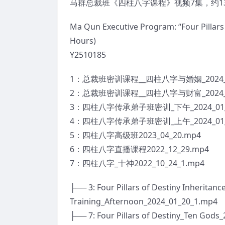
马群总裁班《四柱八字课程》视频7集，约13小
Ma Qun Executive Program: “Four Pillars 
Hours)
Y2510185
1：总裁班密训课程__四柱八字与婚姻_2024_04
2：总裁班密训课程__四柱八字与财富_2024_0
3：四柱八字传承弟子班密训_下午_2024_01_2
4：四柱八字传承弟子班密训_上午_2024_01_2
5：四柱八字高级班2023_04_20.mp4
6：四柱八字直播课程2022_12_29.mp4
7：四柱八字_十神2022_10_24_1.mp4
├── 3: Four Pillars of Destiny Inheritance
Training_Afternoon_2024_01_20_1.mp4
├── 7: Four Pillars of Destiny_Ten God