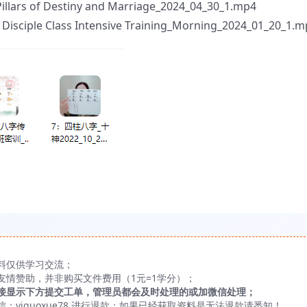
Pillars of Destiny and Marriage_2024_04_30_1.mp4
on Disciple Class Intensive Training_Morning_2024_01_20_1.
料仅供学习交流；
友情赞助，并非购买文件费用（1元=1学分）；
接显示下方提交工单，管理员都会及时处理的或加微信处理；
yiguoxue78 进行退款；如果已经获取资料是无法退款请悉知！