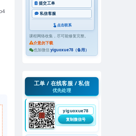
提交工单
mp4
私信客服
点击联系
课程网络收集，尽可能修复完整。
介意勿下载
也加微信
yiguoxue78（备用）
工单 / 在线客服 / 私信
优先处理
yiguoxue78
复制微信号