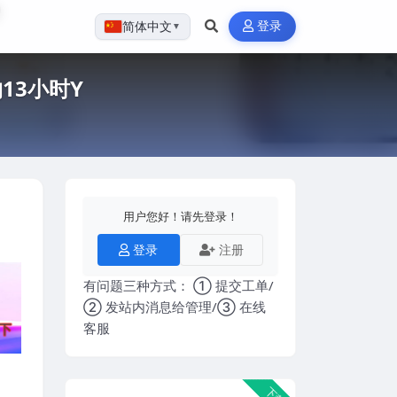
登录
简体中文
▼
13小时Y
用户您好！请先登录！
登录
注册
有问题三种方式： ① 提交工单/
② 发站内消息给管理/③ 在线
客服
下载