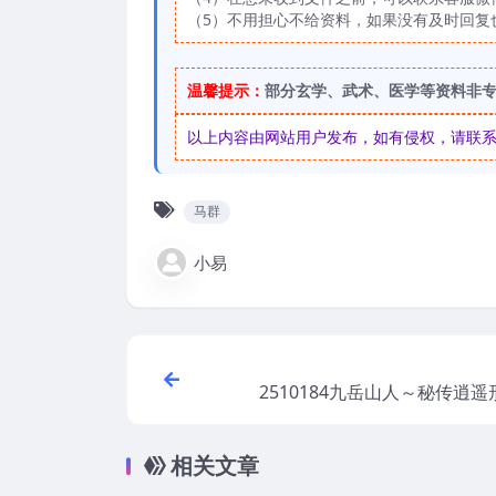
（5）不用担心不给资料，如果没有及时回复
温馨提示：
部分玄学、武术、医学等资料非
以上内容由网站用户发布，如有侵权，请联系我们
马群
小易
2510184九岳山人～秘传逍
相关文章