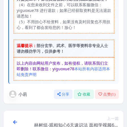
（4）在您未收到文件之前，可以联系客服微信：
yiguoxue78 进行退款；如果已经获取资料是无法退款
请悉知！
（5）不用担心不给资料，如果没有及时回复也不用担
心，看到了都会发给您的！放心！
温馨提示：
部分玄学、武术、医学等资料非专业人士
请勿模仿学习，仅供参考！
以上内容由网站用户发布，如有侵权，请联系我们立
即删除！联系微信：yiguoxue78
本站所有内容适用本
站免责声明
小易
分享
收藏
点赞(
1
)
上一篇
林树炫-观相知心6天速识法 面相学视频6集