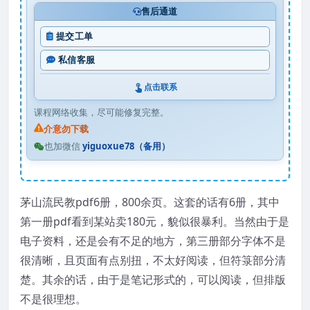
售后通道
提交工单
私信客服
点击联系
课程网络收集，尽可能修复完整。
介意勿下载
也加微信
yiguoxue78（备用）
茅山流民教pdf6册，800余页。这套的话有6册，其中
第一册pdf看到某站卖180元，貌似很暴利。当然由于是
电子资料，还是会有不足的地方，第三册部分字体不是
很清晰，且页面有点别扭，不太好阅读，但符箓部分清
楚。其余的话，由于是笔记形式的，可以阅读，但排版
不是很理想。