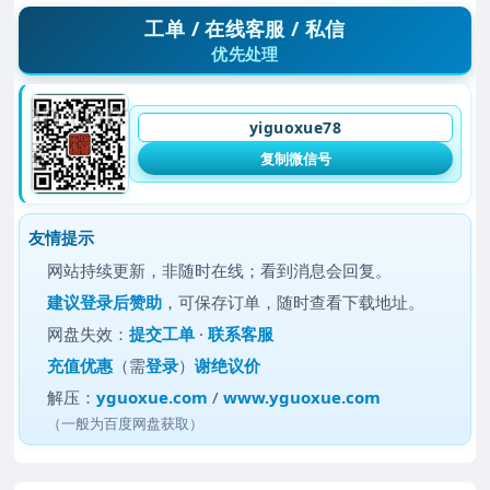
工单 / 在线客服 / 私信
优先处理
yiguoxue78
复制微信号
友情提示
网站持续更新，非随时在线；看到消息会回复。
建议
登录后赞助
，可保存订单，随时查看下载地址。
网盘失效：
提交工单
·
联系客服
充值优惠
（需
登录
）
谢绝议价
解压：
yguoxue.com
/
www.yguoxue.com
（一般为百度网盘获取）