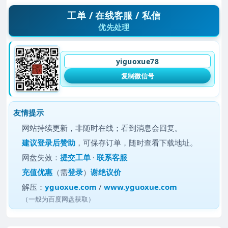
工单 / 在线客服 / 私信
优先处理
yiguoxue78
复制微信号
友情提示
网站持续更新，非随时在线；看到消息会回复。
建议
登录后赞助
，可保存订单，随时查看下载地址。
网盘失效：
提交工单
·
联系客服
充值优惠
（需
登录
）
谢绝议价
解压：
yguoxue.com
/
www.yguoxue.com
（一般为百度网盘获取）