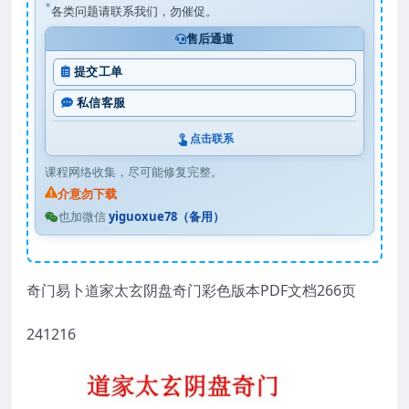
各类问题请联系我们，勿催促。
售后通道
提交工单
私信客服
点击联系
课程网络收集，尽可能修复完整。
介意勿下载
也加微信
yiguoxue78（备用）
奇门易卜道家太玄阴盘奇门彩色版本PDF文档266页
241216