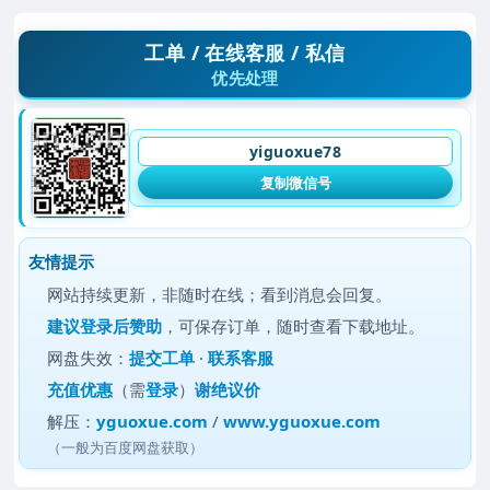
工单 / 在线客服 / 私信
优先处理
yiguoxue78
复制微信号
友情提示
网站持续更新，非随时在线；看到消息会回复。
建议
登录后赞助
，可保存订单，随时查看下载地址。
网盘失效：
提交工单
·
联系客服
充值优惠
（需
登录
）
谢绝议价
解压：
yguoxue.com
/
www.yguoxue.com
（一般为百度网盘获取）