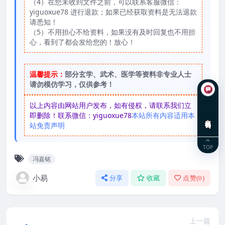
（4）在您未收到文件之前，可以联系客服微信：
yiguoxue78 进行退款；如果已经获取资料是无法退款
请悉知！
（5）不用担心不给资料，如果没有及时回复也不用担
心，看到了都会发给您的！放心！
温馨提示：
部分玄学、武术、医学等资料非专业人士
请勿模仿学习，仅供参考！
以上内容由网站用户发布，如有侵权，请联系我们立
即删除！联系微信：yiguoxue78
本站所有内容适用本
在线咨询
站免责声明
TOP
冯嘉铭
小易
分享
收藏
点赞(
0
)
上一篇