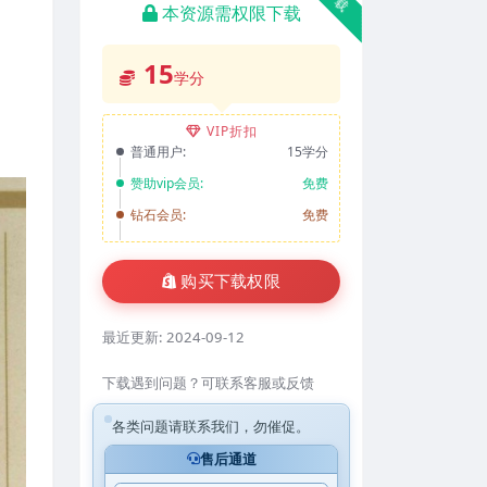
本资源需权限下载
15
学分
VIP折扣
普通用户:
15学分
赞助vip会员:
免费
钻石会员:
免费
购买下载权限
最近更新:
2024-09-12
下载遇到问题？可联系客服或反馈
各类问题请联系我们，勿催促。
售后通道