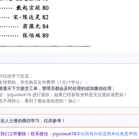
料仅供学习交流；
友情赞助，并非购买文件费用（1元=1学分）；
接显示下方提交工单，管理员都会及时处理的或加微信处理；
yiguoxue78 进行退款；如果已经获取资料是无法退款请悉知！
也不用担心，看到了都会发给您的！放心！
专业人士请勿模仿学习，仅供参考！
立即删除！联系微信：yiguoxue78
本站所有内容适用本站免责声明