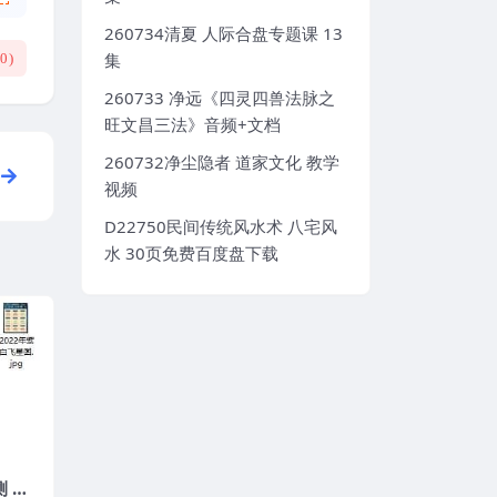
260734清夏 人际合盘专题课 13
集
(
0
)
260733 净远《四灵四兽法脉之
旺文昌三法》音频+文档
260732净尘隐者 道家文化 教学
视频
D22750民间传统风水术 八宅风
水 30页免费百度盘下载
测 阿