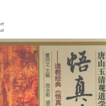
df
df