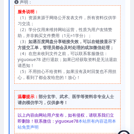
声明：
服务说明：
（1）资源来源于网络公开发表文件，所有资料仅供学
习交流；
（2）学分仅用来维持网站运营，性质为用户友情赞
助，并非购买文件费用（1元=1学分）；
（3）
如遇百度网盘分享链接失效，可以在链接显示下
方提交工单，管理员都会及时处理的或加微信处理；
（4）在您未收到文件之前，可以联系客服微信：
yiguoxue78 进行退款；如果已经获取资料是无法退款
请悉知！
（5）不用担心不给资料，如果没有及时回复也不用担
心，看到了都会发给您的！放心！
温馨提示：
部分玄学、武术、医学等资料非专业人士
请勿模仿学习，仅供参考！
以上内容由网站用户发布，如有侵权，请联系我们立
即删除！联系微信：yiguoxue78
本站所有内容适用本
站免责声明