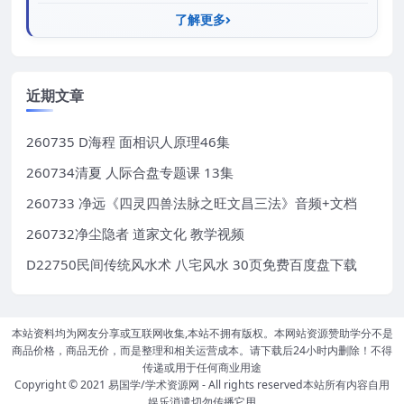
了解更多
近期文章
260735 D海程 面相识人原理46集
260734清夏 人际合盘专题课 13集
260733 净远《四灵四兽法脉之旺文昌三法》音频+文档
260732净尘隐者 道家文化 教学视频
D22750民间传统风水术 八宅风水 30页免费百度盘下载
本站资料均为网友分享或互联网收集,本站不拥有版权。本网站资源赞助学分不是
商品价格，商品无价，而是整理和相关运营成本。请下载后24小时内删除！不得
传递或用于任何商业用途
Copyright © 2021
易国学/学术资源网
- All rights reserved本站所有内容自用
娱乐消遣切勿传播它用