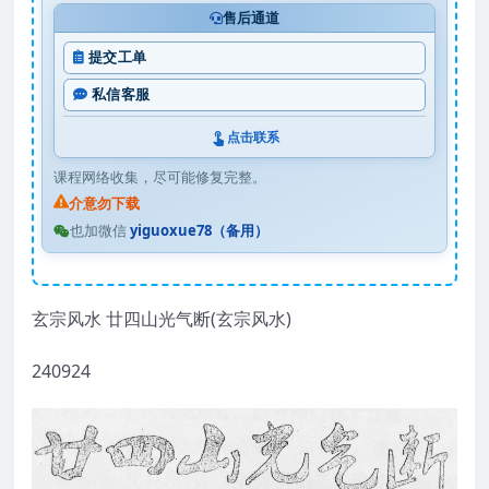
售后通道
提交工单
私信客服
点击联系
课程网络收集，尽可能修复完整。
介意勿下载
也加微信
yiguoxue78（备用）
玄宗风水 廿四山光气断(玄宗风水)
240924