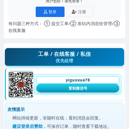
用户您好！请先登录！
登录
注册
有问题三种方式： ① 提交工单/② 发站内消息给管理/③
在线客服
工单 / 在线客服 / 私信
优先处理
yiguoxue78
复制微信号
友情提示
网站持续更新，非随时在线；看到消息会回复。
建议
登录后赞助
，可保存订单，随时查看下载地址。