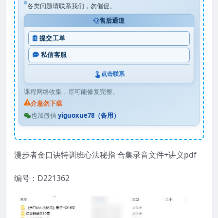
各类问题请联系我们，勿催促。
售后通道
提交工单
私信客服
点击联系
课程网络收集，尽可能修复完整。
介意勿下载
也加微信
yiguoxue78（备用）
漫步者金口诀特训班心法秘指 合集录音文件+讲义pdf
编号：D221362