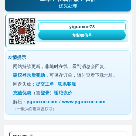
优先处理
yiguoxue78
复制微信号
友情提示
网站持续更新，非随时在线；看到消息会回复。
建议
登录后赞助
，可保存订单，随时查看下载地址。
网盘失效：
提交工单
·
联系客服
充值优惠
（需
登录
）
谢绝议价
解压：
yguoxue.com
/
www.yguoxue.com
（一般为百度网盘获取）