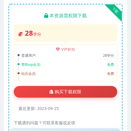
下载
本资源需权限下载
28
学分
VIP折扣
普通用户:
28学分
赞助vip会员:
免费
钻石会员:
免费
购买下载权限
最近更新:
2023-09-25
下载遇到问题？可联系客服或反馈