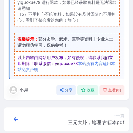
yiguoxue78 进行退款；如果已经获取资料是无法退款
请悉知！
（5）不用担心不给资料，如果没有及时回复也不用担
心，看到了都会发给您的！放心！
温馨提示：
部分玄学、武术、医学等资料非专业人士
请勿模仿学习，仅供参考！
以上内容由网站用户发布，如有侵权，请联系我们立
即删除！联系微信：yiguoxue78
本站所有内容适用本
站免责声明
小易
分享
收藏
点赞(
0
)
上一篇
三元大卦，地理 古籍本pdf