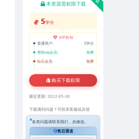
本资源需权限下载
5
学分
VIP折扣
普通用户:
5学分
赞助vip会员:
免费
钻石会员:
免费
购买下载权限
最近更新:
2022-05-30
下载遇到问题？可联系客服或反馈
各类问题请联系我们，勿催促。
售后通道