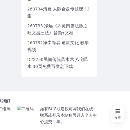
260734清夏 人际合盘专题课 13
集
260733 净远《四灵四兽法脉之
旺文昌三法》音频+文档
260732净尘隐者 道家文化 教学
视频
D22750民间传统风水术 八宅风
水 30页免费百度盘下载
系我们
如有BUG或建议可与我们在线
联系或登录本站账号进入个人中
首页
心提交工单。