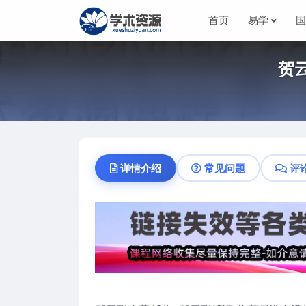
首页
易学
贺
详情介绍
常见问题
评