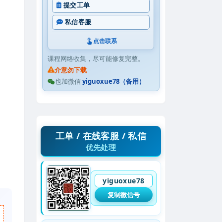
提交工单
私信客服
点击联系
课程网络收集，尽可能修复完整。
介意勿下载
也加微信
yiguoxue78（备用）
工单 / 在线客服 / 私信
优先处理
yiguoxue78
复制微信号