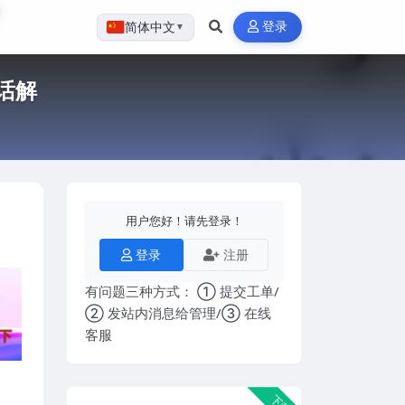
登录
简体中文
▼
话解
用户您好！请先登录！
登录
注册
有问题三种方式： ① 提交工单/
② 发站内消息给管理/③ 在线
客服
下载