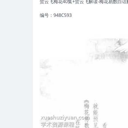
贺云飞梅花40集+贺云飞解读-梅花易数白话
编号：948C593