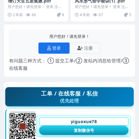
增订天官五星集腋.pdf
风水形气命学秘诀(1) .pdf
用户您好！请先登录！ 登录 注册
用户您好！请先登录！ 登录 注册
增订天官五星集腋.pdf 2411338
编号：MY2212-200-157 风水形
2 年前
66
8
4 年前
67
5
气命...
用户您好！请先登录！
登录
注册
有问题三种方式： ① 提交工单/② 发站内消息给管理/③
在线客服
工单 / 在线客服 / 私信
优先处理
yiguoxue78
复制微信号