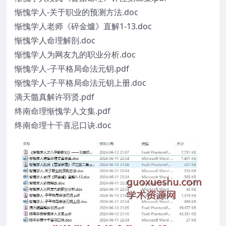
惭愧学人-关于职业的预测方法.doc
惭愧学人老师《碎金爐》直解1-13.doc
惭愧学人命理解剖.doc
惭愧学人为网友九的职业分析.doc
惭愧学人-子平格局命法元钥.pdf
惭愧学人-子平格局命法元钥上册.doc
滴天髓真解许羽贤.pdf
终南命理惭愧学人文集.pdf
终南命理十干喜忌口诀.doc