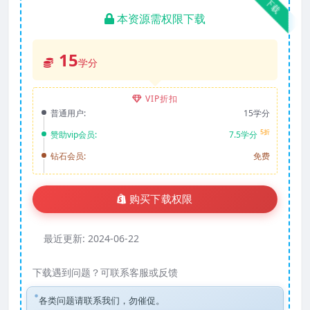
下载
本资源需权限下载
15
学分
VIP折扣
普通用户:
15学分
5折
赞助vip会员:
7.5学分
钻石会员:
免费
购买下载权限
最近更新:
2024-06-22
下载遇到问题？可联系客服或反馈
各类问题请联系我们，勿催促。