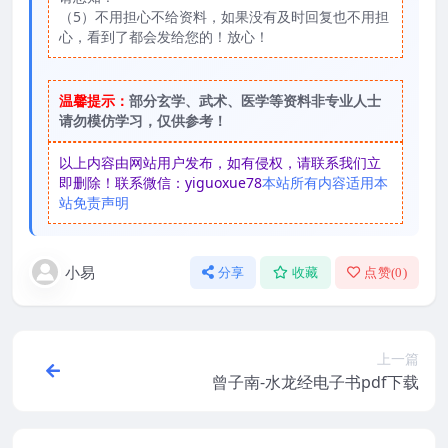
（5）不用担心不给资料，如果没有及时回复也不用担
心，看到了都会发给您的！放心！
温馨提示：
部分玄学、武术、医学等资料非专业人士
请勿模仿学习，仅供参考！
以上内容由网站用户发布，如有侵权，请联系我们立
即删除！联系微信：yiguoxue78
本站所有内容适用本
站免责声明
小易
分享
收藏
点赞(
0
)
上一篇
曾子南-水龙经电子书pdf下载