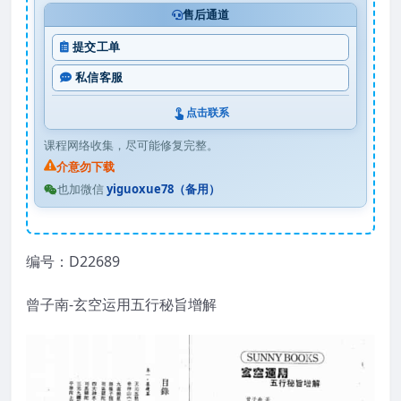
售后通道
提交工单
私信客服
点击联系
课程网络收集，尽可能修复完整。
介意勿下载
也加微信
yiguoxue78（备用）
编号：D22689
曾子南-玄空运用五行秘旨增解