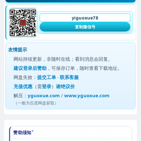
yiguoxue78
复制微信号
友情提示
网站持续更新，非随时在线；看到消息会回复。
建议
登录后赞助
，可保存订单，随时查看下载地址。
网盘失效：
提交工单
·
联系客服
充值优惠
（需
登录
）
谢绝议价
解压：
yguoxue.com
/
www.yguoxue.com
（一般为百度网盘获取）
赞助须知