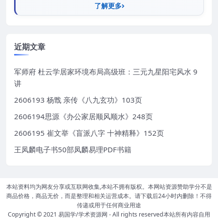
了解更多
近期文章
军师府 杜云学居家环境布局高级班：三元九星阳宅风水 9
讲
2606193 杨戬 亲传《八九玄功》103页
2606194思源《办公家居顺风顺水》248页
2606195 崔文举《盲派八字 十神精释》152页
王凤麟电子书50部凤麟易理PDF书籍
本站资料均为网友分享或互联网收集,本站不拥有版权。本网站资源赞助学分不是
商品价格，商品无价，而是整理和相关运营成本。请下载后24小时内删除！不得
传递或用于任何商业用途
Copyright © 2021
易国学/学术资源网
- All rights reserved本站所有内容自用