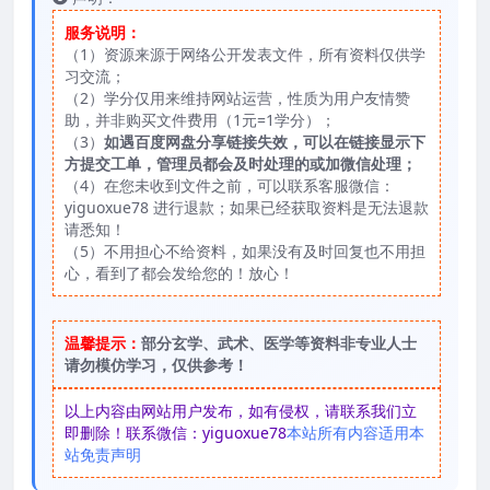
服务说明：
（1）资源来源于网络公开发表文件，所有资料仅供学
习交流；
（2）学分仅用来维持网站运营，性质为用户友情赞
助，并非购买文件费用（1元=1学分）；
（3）
如遇百度网盘分享链接失效，可以在链接显示下
方提交工单，管理员都会及时处理的或加微信处理；
（4）在您未收到文件之前，可以联系客服微信：
yiguoxue78 进行退款；如果已经获取资料是无法退款
请悉知！
（5）不用担心不给资料，如果没有及时回复也不用担
心，看到了都会发给您的！放心！
温馨提示：
部分玄学、武术、医学等资料非专业人士
请勿模仿学习，仅供参考！
以上内容由网站用户发布，如有侵权，请联系我们立
即删除！联系微信：yiguoxue78
本站所有内容适用本
站免责声明