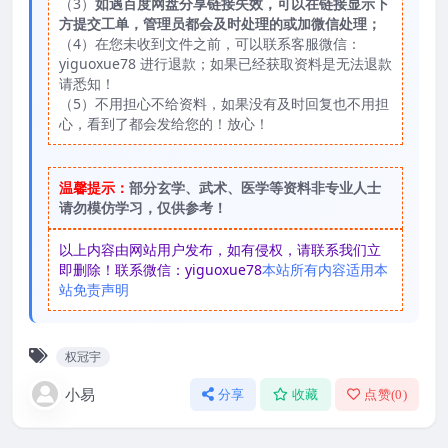
（3）
如遇百度网盘分享链接失效，可以在链接显示下
方提交工单，管理员都会及时处理的或加微信处理；
（4）在您未收到文件之前，可以联系客服微信：
yiguoxue78 进行退款；如果已经获取资料是无法退款
请悉知！
（5）不用担心不给资料，如果没有及时回复也不用担
心，看到了都会发给您的！放心！
温馨提示：
部分玄学、武术、医学等资料非专业人士
请勿模仿学习，仅供参考！
以上内容由网站用户发布，如有侵权，请联系我们立
即删除！联系微信：yiguoxue78
本站所有内容适用本
站免责声明
权冠宇
小易
分享
收藏
点赞(
0
)