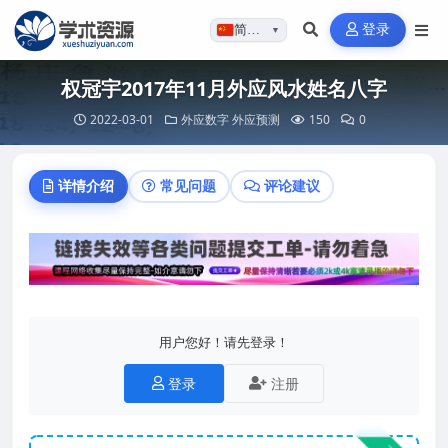
登录
简体…
▼
权冠宇2017年11月外应风水姓名八字
2022-03-01
外应数字
外应预测
150
0
详情介绍
常见问题
评论建议
用户您好！请先登录！
登录
注册