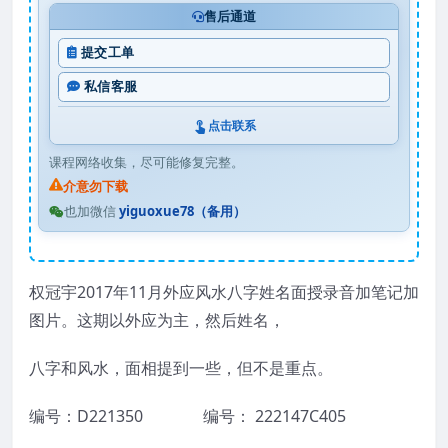
售后通道
提交工单
私信客服
点击联系
课程网络收集，尽可能修复完整。
介意勿下载
也加微信
yiguoxue78（备用）
权冠宇2017年11月外应风水八字姓名面授录音加笔记加
图片。这期以外应为主，然后姓名，
八字和风水，面相提到一些，但不是重点。
编号：D221350 编号： 222147C405