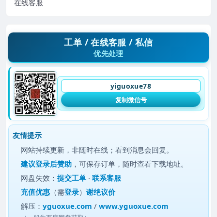
在线客服
工单 / 在线客服 / 私信
优先处理
yiguoxue78
复制微信号
友情提示
网站持续更新，非随时在线；看到消息会回复。
建议
登录后赞助
，可保存订单，随时查看下载地址。
网盘失效：
提交工单
·
联系客服
充值优惠
（需
登录
）
谢绝议价
解压：
yguoxue.com
/
www.yguoxue.com