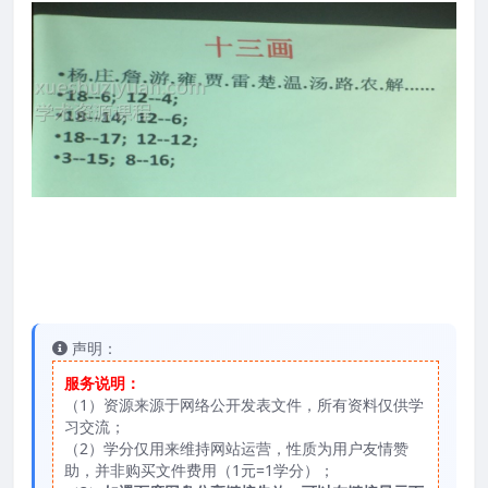
声明：
服务说明：
（1）资源来源于网络公开发表文件，所有资料仅供学
习交流；
（2）学分仅用来维持网站运营，性质为用户友情赞
助，并非购买文件费用（1元=1学分）；