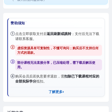
赞助须知
①
点击立即获取支付后
返回刷新或跳转
；支付后无法下载
请联系客服。
②
虚拟资源具有可复制性，不懂可询问；购买后
不支持任何
方式的退款
。
③
部分课程无法直接分享，已压缩处理，需
下载后解压
使
用。
④
购买会员后若执意要求退款，需
扣除已下载课程对应的
全部实际学分
抵扣。
了解更多