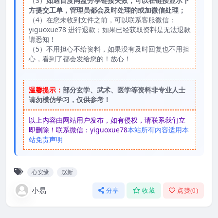
（3）
如遇百度网盘分享链接失效，可以在链接显示下
方提交工单，管理员都会及时处理的或加微信处理；
（4）在您未收到文件之前，可以联系客服微信：
yiguoxue78 进行退款；如果已经获取资料是无法退款
请悉知！
（5）不用担心不给资料，如果没有及时回复也不用担
心，看到了都会发给您的！放心！
温馨提示：
部分玄学、武术、医学等资料非专业人士
请勿模仿学习，仅供参考！
以上内容由网站用户发布，如有侵权，请联系我们立
即删除！联系微信：yiguoxue78
本站所有内容适用本
站免责声明
心安缘
赵新
小易
分享
收藏
点赞(
0
)