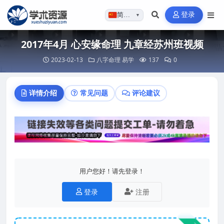
登录
简体…
▼
2017年4月 心安缘命理 九章经苏州班视频
2023-02-13
八字命理
易学
137
0
详情介绍
常见问题
评论建议
用户您好！请先登录！
登录
注册