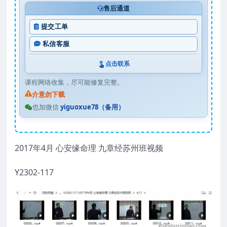
售后通道
提交工单
私信客服
点击联系
课程网络收集，尽可能修复完整。
介意勿下载
也加微信
yiguoxue78（备用）
2017年4月 心安缘命理 九章经苏州班视频
Y2302-117