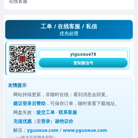
在线客服
工单 / 在线客服 / 私信
优先处理
yiguoxue78
复制微信号
友情提示
网站持续更新，非随时在线；看到消息会回复。
建议
登录后赞助
，可保存订单，随时查看下载地址。
网盘失效：
提交工单
·
联系客服
充值优惠
（需
登录
）
谢绝议价
解压：
yguoxue.com
/
www.yguoxue.com
（一般为百度网盘获取）