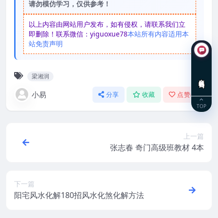
请勿模仿学习，仅供参考！
以上内容由网站用户发布，如有侵权，请联系我们立
即删除！联系微信：yiguoxue78
本站所有内容适用本
站免责声明
梁湘润
在线咨询
小易
分享
收藏
点赞(
0
)
TOP
上一篇
张志春 奇门高级班教材 4本
下一篇
阳宅风水化解180招风水化煞化解方法