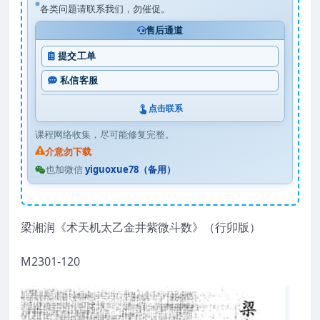
各类问题请联系我们，勿催促。
售后通道
提交工单
私信客服
点击联系
课程网络收集，尽可能修复完整。
介意勿下载
也加微信
yiguoxue78（备用）
梁湘润《术天机太乙金井紫微斗数》（行卯版）
M2301-120