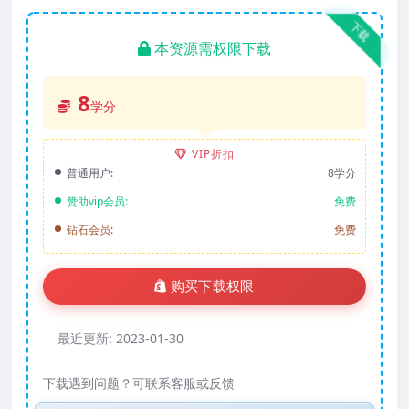
下载
本资源需权限下载
8
学分
VIP折扣
普通用户:
8学分
赞助vip会员:
免费
钻石会员:
免费
购买下载权限
最近更新:
2023-01-30
下载遇到问题？可联系客服或反馈