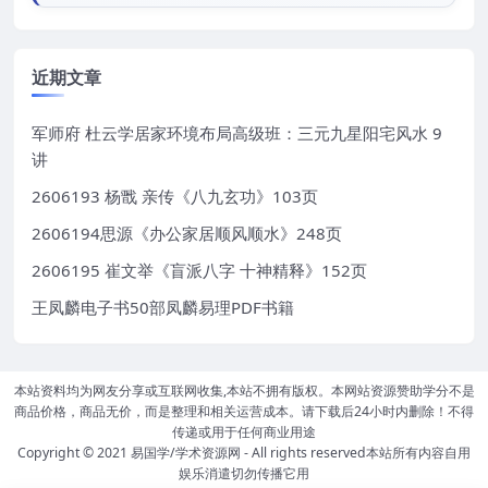
近期文章
军师府 杜云学居家环境布局高级班：三元九星阳宅风水 9
讲
2606193 杨戬 亲传《八九玄功》103页
2606194思源《办公家居顺风顺水》248页
2606195 崔文举《盲派八字 十神精释》152页
王凤麟电子书50部凤麟易理PDF书籍
本站资料均为网友分享或互联网收集,本站不拥有版权。本网站资源赞助学分不是
商品价格，商品无价，而是整理和相关运营成本。请下载后24小时内删除！不得
传递或用于任何商业用途
Copyright © 2021
易国学/学术资源网
- All rights reserved本站所有内容自用
娱乐消遣切勿传播它用