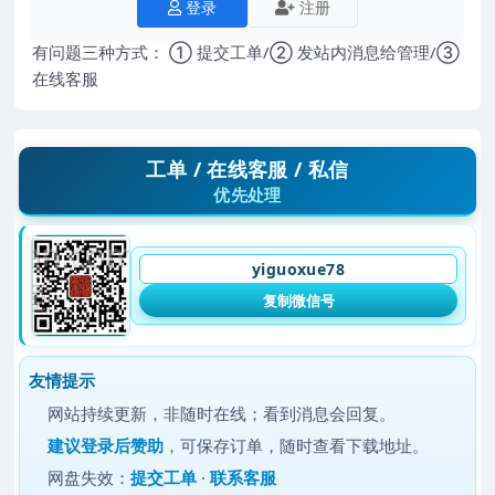
登录
注册
有问题三种方式： ① 提交工单/② 发站内消息给管理/③
在线客服
工单 / 在线客服 / 私信
优先处理
yiguoxue78
复制微信号
友情提示
网站持续更新，非随时在线；看到消息会回复。
建议
登录后赞助
，可保存订单，随时查看下载地址。
网盘失效：
提交工单
·
联系客服