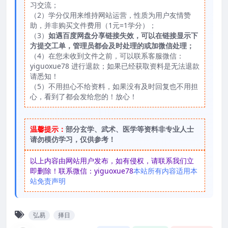
习交流；
（2）学分仅用来维持网站运营，性质为用户友情赞
助，并非购买文件费用（1元=1学分）；
（3）
如遇百度网盘分享链接失效，可以在链接显示下
方提交工单，管理员都会及时处理的或加微信处理；
（4）在您未收到文件之前，可以联系客服微信：
yiguoxue78 进行退款；如果已经获取资料是无法退款
请悉知！
（5）不用担心不给资料，如果没有及时回复也不用担
心，看到了都会发给您的！放心！
温馨提示：
部分玄学、武术、医学等资料非专业人士
请勿模仿学习，仅供参考！
以上内容由网站用户发布，如有侵权，请联系我们立
即删除！联系微信：yiguoxue78
本站所有内容适用本
站免责声明
弘易
择日