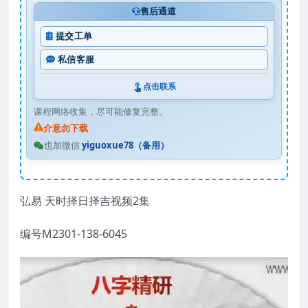
售后通道
提交工单
私信客服
点击联系
课程网络收集，尽可能修复完整。
介意勿下载
也加微信
yiguoxue78（备用）
弘易 天时择日择吉视频2集
编号M2301-138-6045