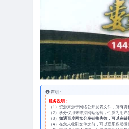
声明：
服务说明：
（1）资源来源于网络公开发表文件，所有资
（2）学分仅用来维持网站运营，性质为用户
（3）
如遇百度网盘分享链接失效，可以在链
（4）在您未收到文件之前，可以联系客服微信：