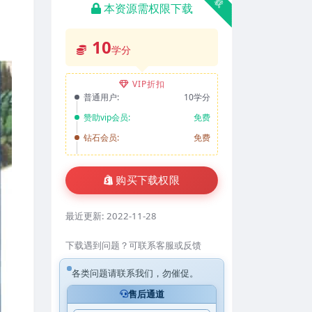
本资源需权限下载
10
学分
VIP折扣
普通用户:
10学分
赞助vip会员:
免费
钻石会员:
免费
购买下载权限
最近更新:
2022-11-28
下载遇到问题？可联系客服或反馈
各类问题请联系我们，勿催促。
售后通道