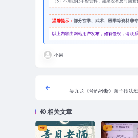
（5）不用担心不给资料，如果没有及时回复
温馨提示：
部分玄学、武术、医学等资料非
以上内容由网站用户发布，如有侵权，请联系我们
小易
吴九龙《号码秒断》弟子技法班 2022
最新号码秒
相关文章
VIP
VIP