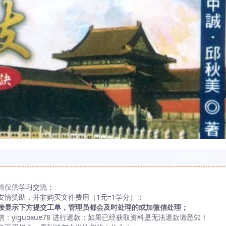
料仅供学习交流；
友情赞助，并非购买文件费用（1元=1学分）；
接显示下方提交工单，管理员都会及时处理的或加微信处理；
yiguoxue78 进行退款；如果已经获取资料是无法退款请悉知！