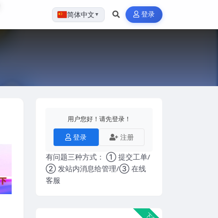
登录
简体中文
▼
用户您好！请先登录！
登录
注册
有问题三种方式： ① 提交工单/
② 发站内消息给管理/③ 在线
客服
下载