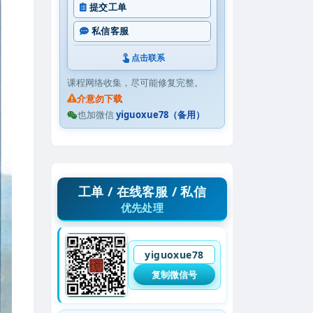
提交工单
私信客服
点击联系
课程网络收集，尽可能修复完整。
介意勿下载
也加微信
yiguoxue78（备用）
工单 / 在线客服 / 私信
优先处理
yiguoxue78
复制微信号