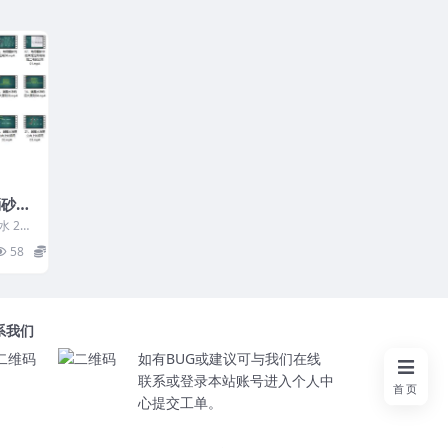
消砂纳
 250
义01.
58
16
系我们
如有BUG或建议可与我们在线
联系或登录本站账号进入个人中
首页
心提交工单。