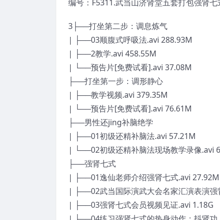
编号：F5311.武当山济肾堂五套打包强肾七
3├──打坐第二步：调息炼气
| ├──03顺腹式呼吸法.avi 288.93M
| ├──2教学.avi 458.55M
| └──预告片[免费试看].avi 37.08M
├──打坐第一步：调形静心
| ├──教学视频.avi 379.35M
| └──预告片[免费试看].avi 76.61M
├──男性还jing补脑绝学
| ├──01初级还精补脑法.avi 57.21M
| └──02初级还精补脑法现场教学录像.avi 68
├──强肾七式
| ├──01逸仙老师介绍强肾七式.avi 27.92M
| ├──02武当国际演武大会名家汇演表演强肾七式
| ├──03强肾七式会员视频见证.avi 1.18G
| ├──04练习强肾七式的热身动作：抖肾功.avi