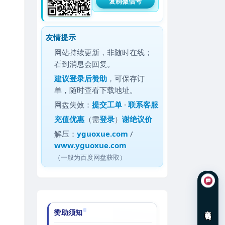
复制微信号
友情提示
网站持续更新，非随时在线；
看到消息会回复。
建议
登录后赞助
，可保存订
单，随时查看下载地址。
网盘失效：
提交工单
·
联系客服
充值优惠
（需
登录
）
谢绝议价
解压：
yguoxue.com
/
www.yguoxue.com
（一般为百度网盘获取）
在线咨询
赞助须知