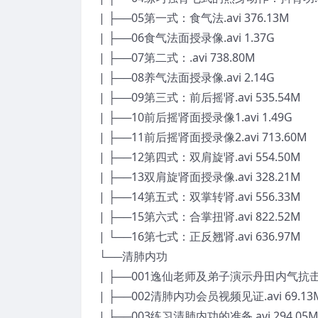
| ├──05第一式：食气法.avi 376.13M
| ├──06食气法面授录像.avi 1.37G
| ├──07第二式：.avi 738.80M
| ├──08养气法面授录像.avi 2.14G
| ├──09第三式：前后摇肾.avi 535.54M
| ├──10前后摇肾面授录像1.avi 1.49G
| ├──11前后摇肾面授录像2.avi 713.60M
| ├──12第四式：双肩旋肾.avi 554.50M
| ├──13双肩旋肾面授录像.avi 328.21M
| ├──14第五式：双掌转肾.avi 556.33M
| ├──15第六式：合掌扭肾.avi 822.52M
| └──16第七式：正反翘肾.avi 636.97M
└──清肺内功
| ├──001逸仙老师及弟子演示丹田内气抗击打.a
| ├──002清肺内功会员视频见证.avi 69.13
| ├──003练习清肺内功的准备.avi 294.05