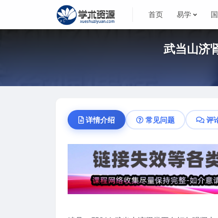
首页
易学
武当山济
详情介绍
常见问题
评