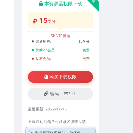
本资源需权限下载
15
学分
VIP折扣
普通用户:
15学分
赞助vip会员:
免费
钻石会员:
免费
购买下载权限
编码：F5311.
最近更新:
2022-11-15
下载遇到问题？可联系客服或反馈