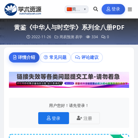
登录
简体…
▼
黄鉴《中华人与时空学》系列全八册PDF
2022-11-26
周易预测
易学
334
0
详情介绍
常见问题
评论建议
用户您好！请先登录！
登录
注册