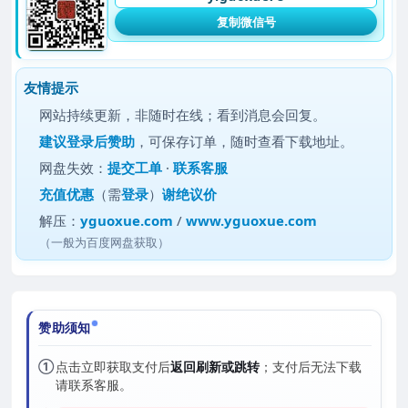
复制微信号
友情提示
网站持续更新，非随时在线；看到消息会回复。
建议
登录后赞助
，可保存订单，随时查看下载地址。
网盘失效：
提交工单
·
联系客服
充值优惠
（需
登录
）
谢绝议价
解压：
yguoxue.com
/
www.yguoxue.com
（一般为百度网盘获取）
赞助须知
①
点击立即获取支付后
返回刷新或跳转
；支付后无法下载
请联系客服。