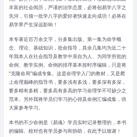
丰富的社会阅历，严谨的治学态度，必将创易学八字之
先河，引领一批学八字的爱好者快速走向成功！必将在
易学界产生深远影响！
本专著近百万余文字，分多集出版。第一集为命学概
念、理论、基础知识，批命指导，其余几集均为近二十
年我本人在社会指导及教学中亲自为人、为同学所批的
命例、教学实例。命例的排序基本按时序编辑，只是将
“克隆命局”编成专集。这是命理学入门的教材，又是爬
上命理巅峰的指导书，要多浅有多浅，要多深有多深，
要多精有多精，要多高有多高的学习命理学不可缺少之
范本。另外我将学员们学习的心得及命例汇编成集，供
大家参考学习。
本书的不少命例是《易魂》学员实时记录整理的，本书
的编辑、校对也有学员参与和协助，在此予以致谢！