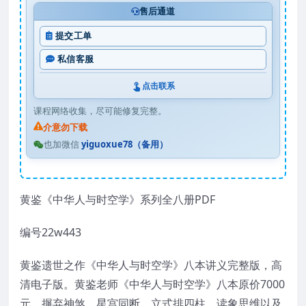
售后通道
提交工单
私信客服
点击联系
课程网络收集，尽可能修复完整。
介意勿下载
也加微信
yiguoxue78（备用）
黄鉴《中华人与时空学》系列全八册PDF
编号22w443
黄鉴遗世之作《中华人与时空学》八本讲义完整版，高
清电子版。黄鉴老师《中华人与时空学》八本原价7000
元。摒弃神煞，星宫同断，立式排四柱，读象思维以及