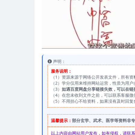
声明：
服务说明：
（1）资源来源于网络公开发表文件，所有资
（2）学分仅用来维持网站运营，性质为用户
（3）
如遇百度网盘分享链接失效，可以在链
（4）在您未收到文件之前，可以联系客服微信：
（5）不用担心不给资料，如果没有及时回复
温馨提示：
部分玄学、武术、医学等资料非
以上内容由网站用户发布，如有侵权，请联系我们