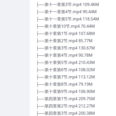
├──第十一章第3节.mp4 109.46M
├──第十一章第4节.mp4 90.44M
├──第十一章第5节.mp4 118.54M
├──第十章第10节.mp4 70.44M
├──第十章第1节.mp4 107.68M
├──第十章第2节.mp4 85.77M
├──第十章第3节.mp4 130.67M
├──第十章第4节.mp4 90.78M
├──第十章第5节.mp4 210.43M
├──第十章第6节.mp4 108.02M
├──第十章第7节.mp4 113.12M
├──第十章第8节.mp4 79.19M
├──第十章第9节.mp4 106.90M
├──第四章第1节.mp4 209.75M
├──第四章第2节.mp4 212.27M
├──第四章第3节.mp4 200.38M