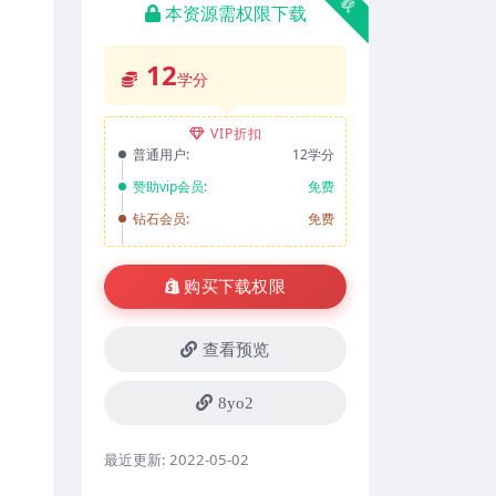
本资源需权限下载
12
学分
VIP折扣
普通用户:
12学分
赞助vip会员:
免费
钻石会员:
免费
购买下载权限
查看预览
8yo2
最近更新:
2022-05-02