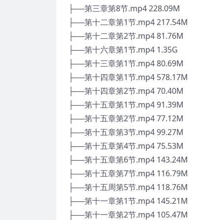
├──第三章第8节.mp4 228.09M
├──第十二章第1节.mp4 217.54M
├──第十二章第2节.mp4 81.76M
├──第十六章第1节.mp4 1.35G
├──第十三章第1节.mp4 80.69M
├──第十四章第1节.mp4 578.17M
├──第十四章第2节.mp4 70.40M
├──第十五章第1节.mp4 91.39M
├──第十五章第2节.mp4 77.12M
├──第十五章第3节.mp4 99.27M
├──第十五章第4节.mp4 75.53M
├──第十五章第6节.mp4 143.24M
├──第十五章第7节.mp4 116.79M
├──第十五周第5节.mp4 118.76M
├──第十一章第1节.mp4 145.21M
├──第十一章第2节.mp4 105.47M