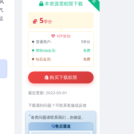
风
本资源需权限下载
气
运
5
学分
VIP折扣
普通用户:
5学分
赞助vip会员:
免费
钻石会员:
免费
购买下载权限
最近更新:
2022-05-01
下载遇到问题？可联系客服或反馈
各类问题请联系我们，勿催促。
售后通道