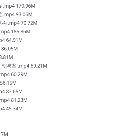
p4 170.96M
mp4 93.06M
.mp4 70.72M
4 185.86M
 64.91M
86.05M
.81M
案 .mp4 69.21M
4 60.29M
6.15M
 83.65M
4 81.23M
 45.34M
17M