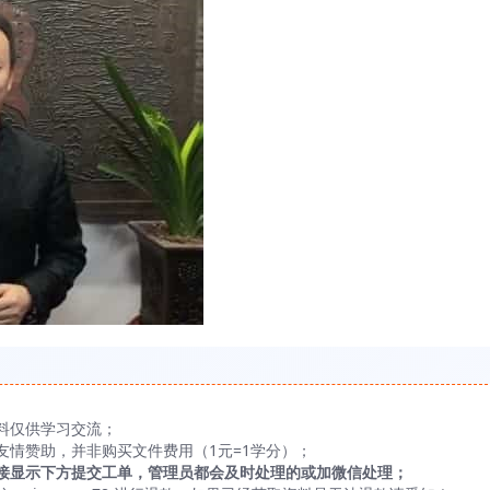
料仅供学习交流；
友情赞助，并非购买文件费用（1元=1学分）；
接显示下方提交工单，管理员都会及时处理的或加微信处理；