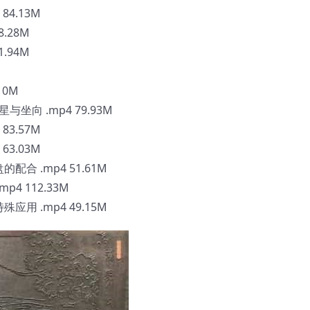
84.13M
.28M
.94M
10M
坐向 .mp4 79.93M
83.57M
63.03M
合 .mp4 51.61M
4 112.33M
用 .mp4 49.15M