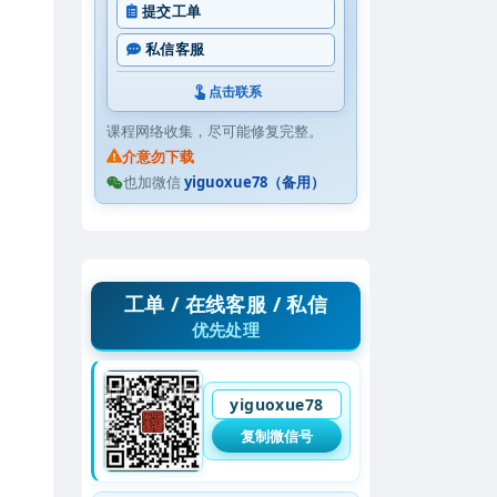
提交工单
私信客服
点击联系
课程网络收集，尽可能修复完整。
介意勿下载
也加微信
yiguoxue78（备用）
工单 / 在线客服 / 私信
优先处理
yiguoxue78
复制微信号