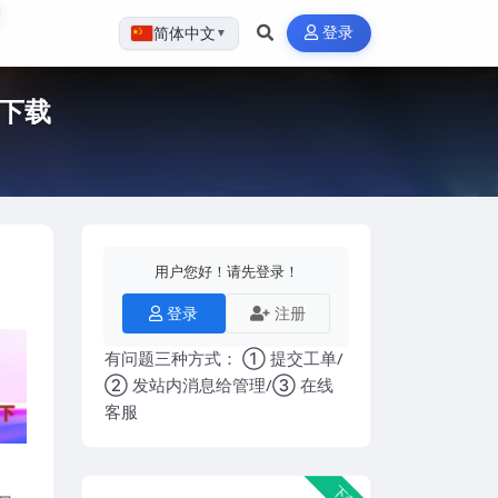
登录
简体中文
▼
盘下载
用户您好！请先登录！
登录
注册
有问题三种方式： ① 提交工单/
② 发站内消息给管理/③ 在线
客服
下载