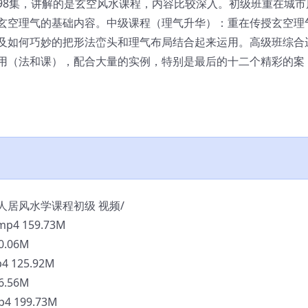
98集，讲解的是玄空风水课程，内容比较深入。初级班重在城市
玄空理气的基础内容。中级课程（理气升华）：重在传授玄空理
及如何巧妙的把形法峦头和理气布局结合起来运用。高级班综合
用（法和课），配合大量的实例，特别是最后的十二个精彩的案
城市人居风水学课程初级 视频/
4 159.73M
.06M
 125.92M
.56M
 199.73M