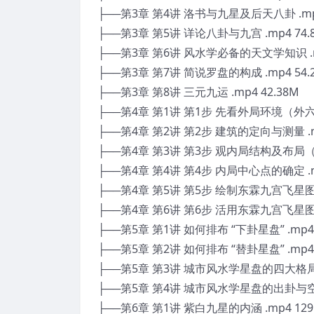
├──第3章 第4讲 洛书与九星及后天八卦 .mp4
├──第3章 第5讲 详论八卦与九宫 .mp4 74.
├──第3章 第6讲 风水学必备的天文学知识 .mp
├──第3章 第7讲 简说罗盘的构成 .mp4 54.
├──第3章 第8讲 三元九运 .mp4 42.38M
├──第4章 第1讲 第1步 先看外局环境（外六事）
├──第4章 第2讲 第2步 建筑的定向与测量 .mp
├──第4章 第3讲 第3步 观内局结构及布局（内六
├──第4章 第4讲 第4步 内局中心点的确定 .mp
├──第4章 第5讲 第5步 绘制东霖九宫飞星图 .
├──第4章 第6讲 第6步 活用东霖九宫飞星图 .
├──第5章 第1讲 如何排布 “下卦星盘” .mp4 
├──第5章 第2讲 如何排布 “替卦星盘” .mp4 
├──第5章 第3讲 城市风水学星盘的四大格局 .
├──第5章 第4讲 城市风水学星盘的出卦与空亡 
├──第6章 第1讲 紫白九星的内涵 .mp4 129