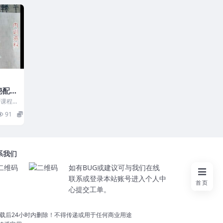
秘配套
课程 6
.mp4.
91
26
系我们
如有BUG或建议可与我们在线
联系或登录本站账号进入个人中
首页
心提交工单。
载后24小时内删除！不得传递或用于任何商业用途