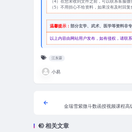
（4）在您未收到文件之前，可以联系客服微信：
（5）不用担心不给资料，如果没有及时回复
温馨提示：
部分玄学、武术、医学等资料非
以上内容由网站用户发布，如有侵权，请联系我们
江东霖
小易
金瑞雪紫微斗数函授视频课程高
之春11讲 百度
相关文章