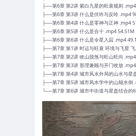
├──第6章 第2讲 紫白九星的旺衰规则 .mp4 
├──第6章 第3讲 什么是伏吟与反呤 .mp4 98
├──第6章 第4讲 什么是零神与正神 .mp4 51
├──第6章 第5讲 什么是合十 .mp4 54.51M
├──第6章 第6讲 什么是令星入囚 .mp4 49.
├──第7章 第1讲 时运与旺衰 环境与飞星 飞星与
├──第7章 第2讲 收山脱煞与旺山旺向 .mp4 
├──第7章 第3讲 形理兼顾与开门收放 .mp4 
├──第7章 第4讲 城市风水外局的山水与星盘的配
├──第7章 第5讲 城市风水学中的山颠水倒 .mp
└──第7章 第6讲 城市中街道与星盘结合的特殊应