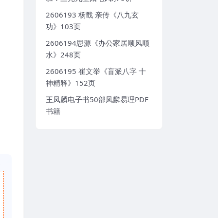
2606193 杨戬 亲传《八九玄
功》103页
2606194思源《办公家居顺风顺
水》248页
2606195 崔文举《盲派八字 十
神精释》152页
王凤麟电子书50部凤麟易理PDF
书籍