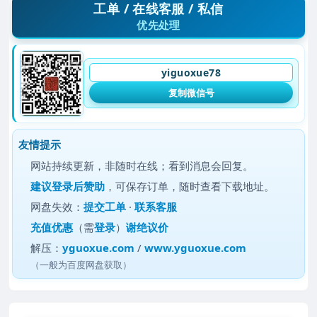
工单 / 在线客服 / 私信
优先处理
yiguoxue78
复制微信号
友情提示
网站持续更新，非随时在线；看到消息会回复。
建议
登录后赞助
，可保存订单，随时查看下载地址。
网盘失效：
提交工单
·
联系客服
充值优惠
（需
登录
）
谢绝议价
解压：
yguoxue.com
/
www.yguoxue.com
（一般为百度网盘获取）